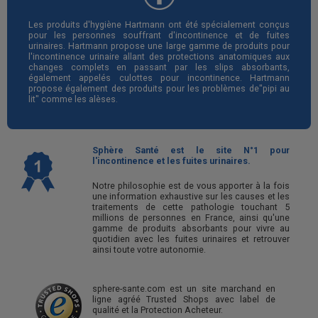
Les produits d'hygiène Hartmann ont été spécialement conçus
pour les personnes souffrant d'incontinence et de fuites
urinaires. Hartmann propose une large gamme de produits pour
l'incontinence urinaire allant des protections anatomiques aux
changes complets en passant par les slips absorbants,
également appelés culottes pour incontinence. Hartmann
propose également des produits pour les problèmes de"pipi au
lit" comme les alèses.
Sphère Santé est le site N°1 pour
l'incontinence et les fuites urinaires.
Notre philosophie est de vous apporter à la fois
une information exhaustive sur les causes et les
traitements de cette pathologie touchant 5
millions de personnes en France, ainsi qu'une
gamme de produits absorbants pour vivre au
quotidien avec les fuites urinaires et retrouver
ainsi toute votre autonomie.
sphere-sante.com est un site marchand en
ligne agréé Trusted Shops avec label de
qualité et la Protection Acheteur.