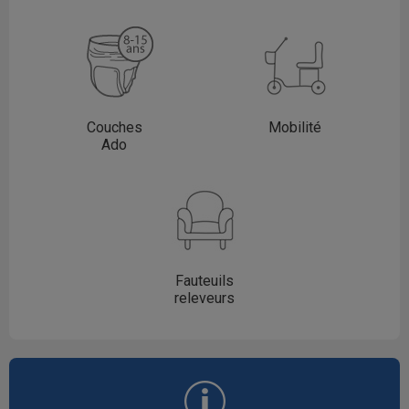
Couches
Mobilité
Ado
Fauteuils
releveurs