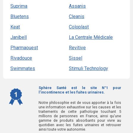
Suprima
Assanis
Bluetens
Cleanis
Keat
Coloplast
Janibell
La Centrale Médicale
Pharmaouest
Revitive
Rivadouce
Sissel
Swimmates
Stimuli Technology
Sphère Santé est le site N°1 pour
l'incontinence et les fuites urinaires.
Notre philosophie est de vous apporter à la fois
une information exhaustive sur les causes et les
traitements de cette pathologie touchant 5
millions de personnes en France, ainsi qu'une
gamme de produits absorbants pour vivre au
quotidien avec les fuites urinaires et retrouver
ainsi toute votre autonomie.