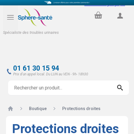
Select Language
▼
PANIER
COMPTE
Spécialiste des troubles urinaires
01 61 30 15 94
Prix d'un appel local. Du LUN au VEN - 9h- 18h30
Accueil
Boutique
Protections droites
Protections droites