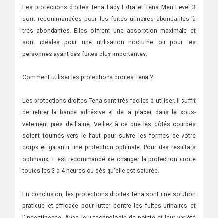
Les protections droites Tena Lady Extra et Tena Men Level 3
sont recommandées pour les fuites urinaires abondantes à
très abondantes. Elles offrent une absorption maximale et
sont idéales pour une utilisation nocturne ou pour les
personnes ayant des fuites plus importantes.
Comment utiliser les protections droites Tena ?
Les protections droites Tena sont très faciles à utiliser. Il suffit
de retirer la bande adhésive et de la placer dans le sous-
vêtement près de l'aine. Veillez à ce que les côtés courbés
soient tournés vers le haut pour suivre les formes de votre
corps et garantir une protection optimale. Pour des résultats
optimaux, il est recommandé de changer la protection droite
toutes les 3 à 4 heures ou dès qu'elle est saturée.
En conclusion, les protections droites Tena sont une solution
pratique et efficace pour lutter contre les fuites urinaires et
l'incontinence. Avec leur technologie de pointe et leur variété