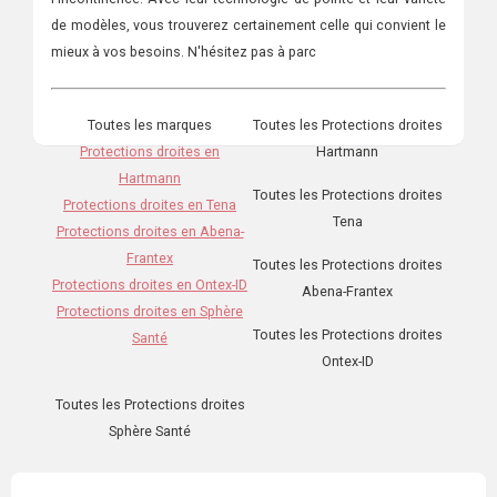
de modèles, vous trouverez certainement celle qui convient le
mieux à vos besoins. N'hésitez pas à parc
Toutes les marques
Toutes les Protections droites
Protections droites en
Hartmann
Hartmann
Toutes les Protections droites
Protections droites en Tena
Tena
Protections droites en Abena-
Frantex
Toutes les Protections droites
Protections droites en Ontex-ID
Abena-Frantex
Protections droites en Sphère
Toutes les Protections droites
Santé
Ontex-ID
Toutes les Protections droites
Sphère Santé