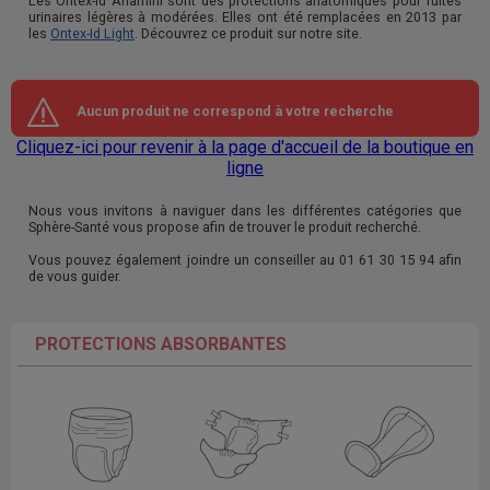
Les Ontex-Id Anamini sont des protections anatomiques pour fuites
urinaires légères à modérées. Elles ont été remplacées en 2013 par
les
Ontex-Id Light
. Découvrez ce produit sur notre site.
Aucun produit ne correspond à votre recherche
Cliquez-ici pour revenir à la page d'accueil de la boutique en
ligne
Nous vous invitons à naviguer dans les différentes catégories que
Sphère-Santé vous propose afin de trouver le produit recherché.
Vous pouvez également joindre un conseiller au 01 61 30 15 94 afin
de vous guider.
PROTECTIONS ABSORBANTES