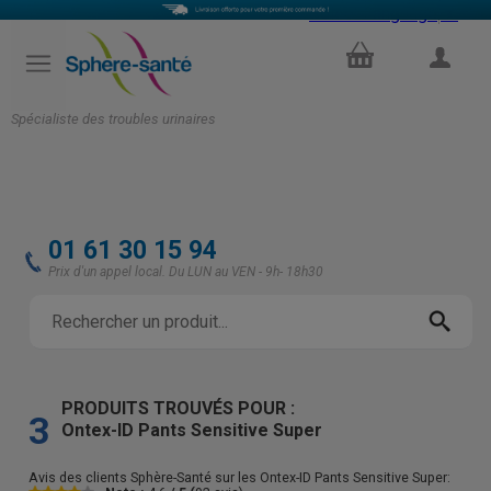
Select Language
▼
PANIER
COMPTE
Spécialiste des troubles urinaires
01 61 30 15 94
Prix d'un appel local. Du LUN au VEN - 9h- 18h30
PRODUITS TROUVÉS POUR :
3
Ontex-ID Pants Sensitive Super
Avis des clients Sphère-Santé sur les
Ontex-ID Pants Sensitive Super
: