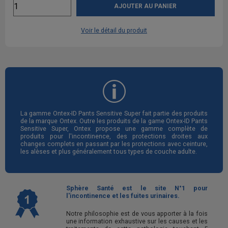
AJOUTER AU PANIER
Voir le détail du produit
La gamme Ontex-ID Pants Sensitive Super fait partie des produits
de la marque Ontex. Outre les produits de la game Ontex-ID Pants
Sensitive Super, Ontex propose une gamme complète de
produits pour l'incontinence, des protections droites aux
changes complets en passant par les protections avec ceinture,
les alèses et plus généralement tous types de couche adulte.
Sphère Santé est le site N°1 pour
l'incontinence et les fuites urinaires.
Notre philosophie est de vous apporter à la fois
une information exhaustive sur les causes et les