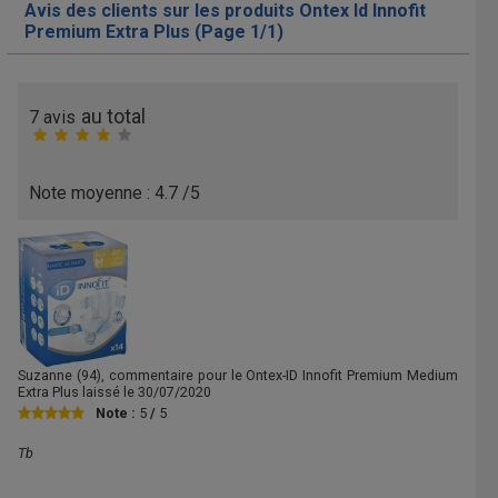
Avis des clients sur les produits Ontex Id Innofit
Premium Extra Plus (Page 1/1)
au total
7
avis
Note moyenne :
4.7
/5
Suzanne
(94), commentaire pour le Ontex-ID Innofit Premium Medium
Extra Plus laissé le
30/07/2020
Note :
5
/
5
Tb