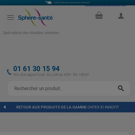
Select Language
▼
PANIER
COMPTE
Spécialiste des troubles urinaires
01 61 30 15 94
Prix d'un appel local. Du LUN au VEN - 9h- 18h30
RETOUR AUX PRODUITS DE LA GAMME
ONTEX ID INNOFIT
PREMIUM EXTRA PLUS