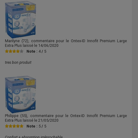
Marilyne
(72), commentaire pour le Ontex-ID Innofit Premium Large
Extra Plus laissé le
14/06/2020
Note :
4
/
5
tres bon produit
Philippe
(55), commentaire pour le Ontex-ID Innofit Premium Large
Extra Plus laissé le
21/05/2020
Note :
5
/
5
Confort + absorption irréprochable.