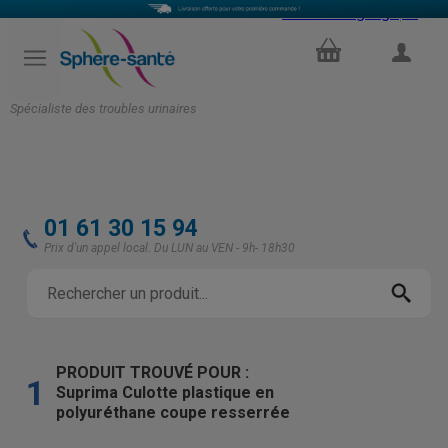
Select Language
▼
PANIER
COMPTE
Spécialiste des troubles urinaires
01 61 30 15 94
Prix d'un appel local. Du LUN au VEN - 9h- 18h30
PRODUIT TROUVÉ POUR :
1
Suprima Culotte plastique en
polyuréthane coupe resserrée