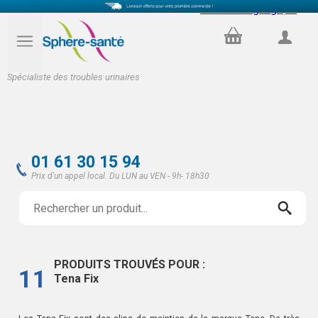
Select Language
▼
PANIER
COMPTE
Spécialiste des troubles urinaires
01 61 30 15 94
Prix d'un appel local. Du LUN au VEN - 9h- 18h30
PRODUITS TROUVÉS POUR :
11
Tena Fix