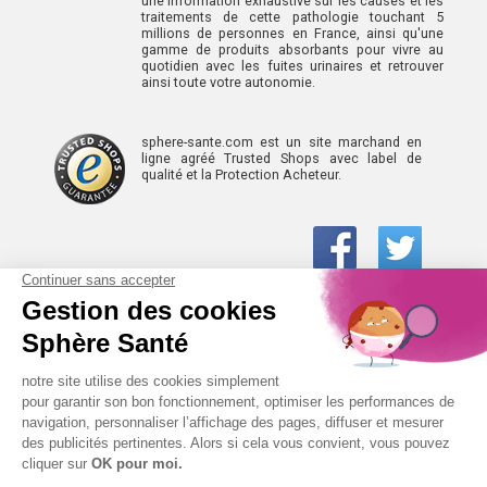
une information exhaustive sur les causes et les
traitements de cette pathologie touchant 5
millions de personnes en France, ainsi qu'une
gamme de produits absorbants pour vivre au
quotidien avec les fuites urinaires et retrouver
ainsi toute votre autonomie.
sphere-sante.com est un site marchand en
ligne agréé Trusted Shops avec label de
qualité et la Protection Acheteur.
01 61 30 15 94
(prix d’un appel local)
CONTACTEZ-NOUS
SPHÈRE-SANTÉ © 2026