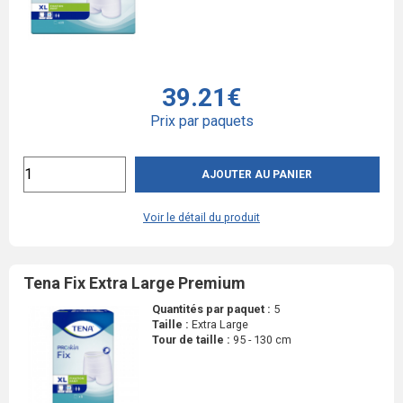
39.21€
Prix par paquets
AJOUTER AU PANIER
Voir le détail du produit
Tena Fix Extra Large Premium
Quantités par paquet :
5
Taille :
Extra Large
Tour de taille :
95 - 130 cm