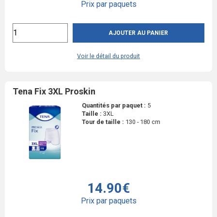
Prix par paquets
AJOUTER AU PANIER
Voir le détail du produit
Tena Fix 3XL Proskin
Quantités par paquet :
5
Taille :
3XL
Tour de taille :
130 - 180 cm
14.90€
Prix par paquets