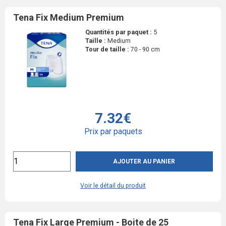
Tena Fix Medium Premium
Quantités par paquet :
5
Taille :
Medium
Tour de taille :
70 - 90 cm
7.32€
Prix par paquets
AJOUTER AU PANIER
Voir le détail du produit
Tena Fix Large Premium - Boite de 25