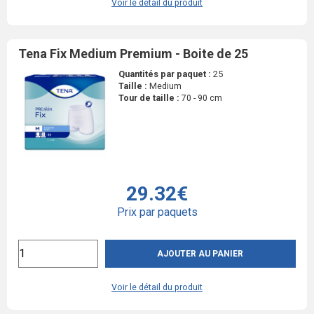
Voir le détail du produit
Tena Fix Medium Premium - Boite de 25
Quantités par paquet :
25
Taille :
Medium
Tour de taille :
70 - 90 cm
29.32€
Prix par paquets
AJOUTER AU PANIER
Voir le détail du produit