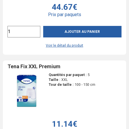
44.67€
Prix par paquets
AJOUTER AU PANIER
Voir le détail du produit
Tena Fix XXL Premium
Quantités par paquet :
5
Taille :
XXL
Tour de taille :
100 - 150 cm
11.14€