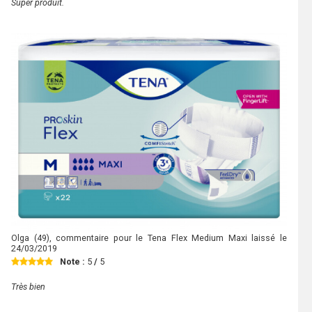
Super produit.
Olga
(49), commentaire pour le Tena Flex Medium Maxi laissé le
24/03/2019
Note :
5
/
5
Très bien