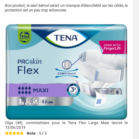
Bon produit, le seul bémol serait un manque d'étanchéité sur les côtés, la
protection est un peu trop echancree
Olga
(49), commentaire pour le Tena Flex Large Maxi laissé le
13/06/2019
Note :
5
/
5