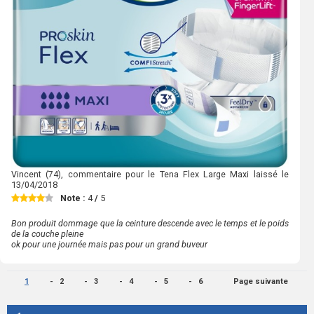
Vincent
(74), commentaire pour le Tena Flex Large Maxi laissé le
13/04/2018
Note :
4
/
5
Bon produit dommage que la ceinture descende avec le temps et le poids
de la couche pleine
ok pour une journée mais pas pour un grand buveur
1
2
3
4
5
6
Page suivante