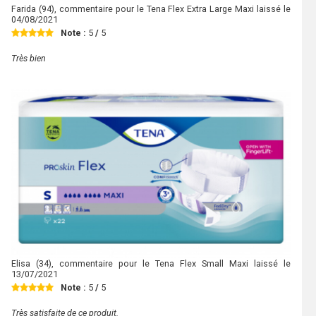
Farida
(94), commentaire pour le Tena Flex Extra Large Maxi laissé le
04/08/2021
Note :
5
/
5
Très bien
Elisa
(34), commentaire pour le Tena Flex Small Maxi laissé le
13/07/2021
Note :
5
/
5
Très satisfaite de ce produit.