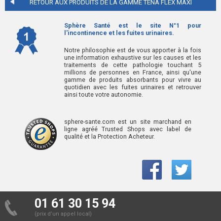
RETOUR AUX PRODUITS DE LA GAMME
TENA FLEX MAXI
Sphère Santé est le site N°1 pour
l'incontinence et les fuites urinaires.
Notre philosophie est de vous apporter à la fois
une information exhaustive sur les causes et les
traitements de cette pathologie touchant 5
millions de personnes en France, ainsi qu'une
gamme de produits absorbants pour vivre au
quotidien avec les fuites urinaires et retrouver
ainsi toute votre autonomie.
sphere-sante.com est un site marchand en
ligne agréé Trusted Shops avec label de
qualité et la Protection Acheteur.
01 61 30 15 94
(prix d’un appel local)