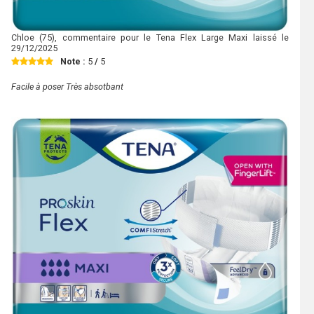
Chloe
(75), commentaire pour le Tena Flex Large Maxi laissé le
29/12/2025
Note :
5
/
5
Facile à poser Très absotbant