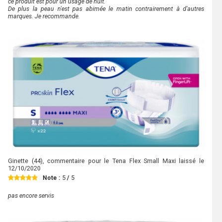
ce produit est pour un usage de nuit.
De plus la peau n'est pas abimée le matin contrairement à d'autres
marques. Je recommande.
Ginette
(44), commentaire pour le Tena Flex Small Maxi laissé le
12/10/2020
Note :
5
/
5
pas encore servis