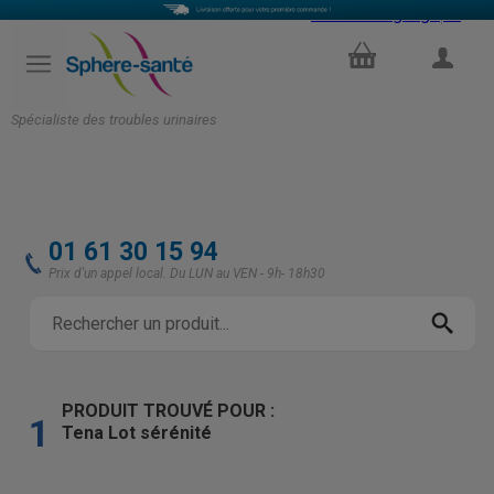
Select Language
▼
PANIER
COMPTE
Spécialiste des troubles urinaires
01 61 30 15 94
Prix d'un appel local. Du LUN au VEN - 9h- 18h30
PRODUIT TROUVÉ POUR :
1
Tena Lot sérénité