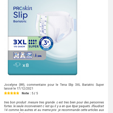
Jocelyne
(89), commentaire pour le Tena Slip 3XL Bariatric Super
laissé le
17/12/2021
Note :
5
/
5
tres bon produit .mesure tres grande .c est tres bien pour des personnes
fortes .le seule inconvenient c 'est qu il y a en que 8par paquets .ilfaudrait
14 comme les autres et au meme prix .je recommande cette articles aux