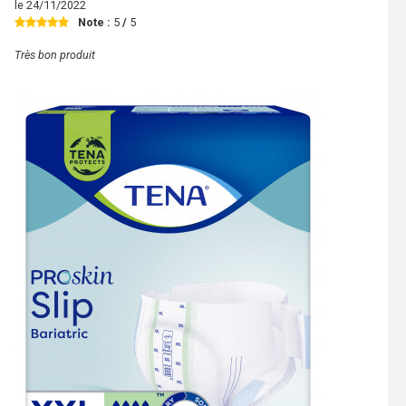
le
24/11/2022
Note :
5
/
5
Très bon produit