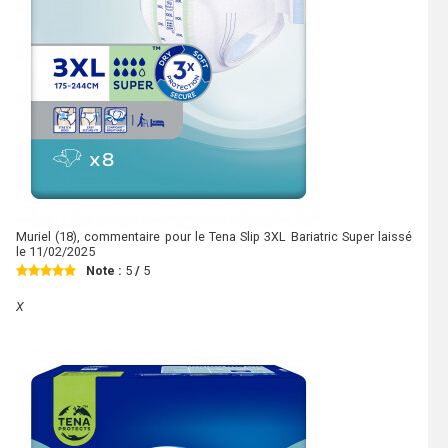
Muriel
(18), commentaire pour le Tena Slip 3XL Bariatric Super laissé
le
11/02/2025
Note :
5
/
5
X