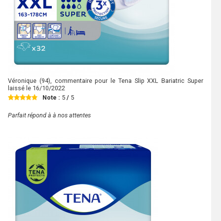
Véronique
(94), commentaire pour le Tena Slip XXL Bariatric Super
laissé le
16/10/2022
Note :
5
/
5
Parfait répond à à nos attentes