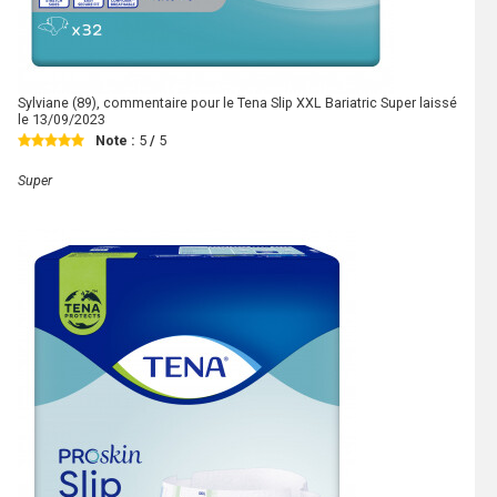
Sylviane
(89), commentaire pour le Tena Slip XXL Bariatric Super laissé
le
13/09/2023
Note :
5
/
5
Super