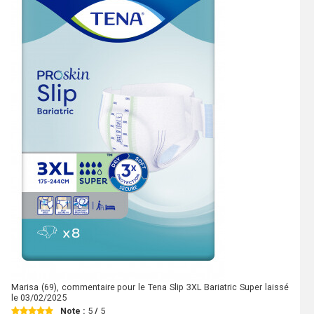
Marisa
(69), commentaire pour le Tena Slip 3XL Bariatric Super laissé
le
03/02/2025
Note :
5
/
5