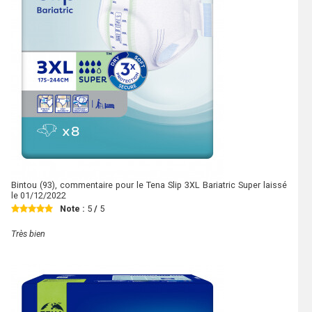
Bintou
(93), commentaire pour le Tena Slip 3XL Bariatric Super laissé
le
01/12/2022
Note :
5
/
5
Très bien