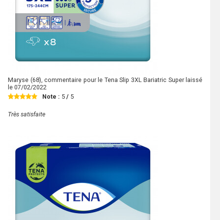
Maryse
(68), commentaire pour le Tena Slip 3XL Bariatric Super laissé
le
07/02/2022
Note :
5
/
5
Très satisfaite