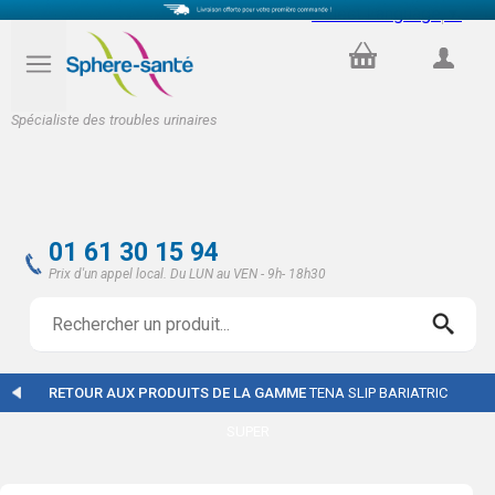
Select Language
▼
PANIER
COMPTE
Spécialiste des troubles urinaires
01 61 30 15 94
Prix d'un appel local. Du LUN au VEN - 9h- 18h30
RETOUR AUX PRODUITS DE LA GAMME
TENA SLIP BARIATRIC
SUPER