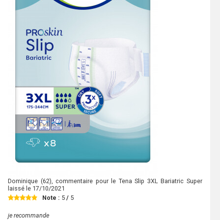
Dominique
(62), commentaire pour le Tena Slip 3XL Bariatric Super
laissé le
17/10/2021
Note :
5
/
5
je recommande