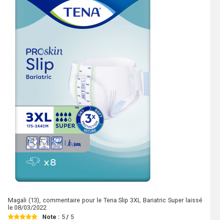
Magali
(13), commentaire pour le Tena Slip 3XL Bariatric Super laissé
le
08/03/2022
Note :
5
/
5