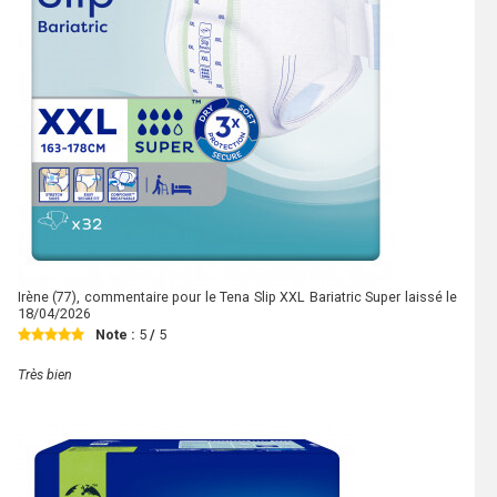
Irène
(77), commentaire pour le Tena Slip XXL Bariatric Super laissé le
18/04/2026
Note :
5
/
5
Très bien