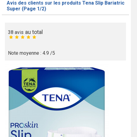
Avis des clients sur les produits Tena Slip Bariatric
Super (Page 1/2)
au total
38
avis
Note moyenne :
4.9
/5