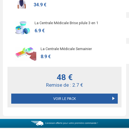
34.9 €
La Centrale Médicale Brise pilule 3 en 1
6.9 €
La Centrale Médicale Semainier
8.9 €
48 €
Remise de : 2.7 €
VOIR LE PACK