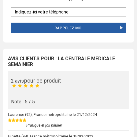
RAPPELEZ MOI
AVIS CLIENTS POUR : LA CENTRALE MÉDICALE
SEMAINIER
pour ce produit
2 avis
Note : 5 / 5
Laurence
(92), France métropolitaine le
21/12/2024
Pratique et joli pilulier
Ginette
(94), France métropolitaine le
18/03/2023