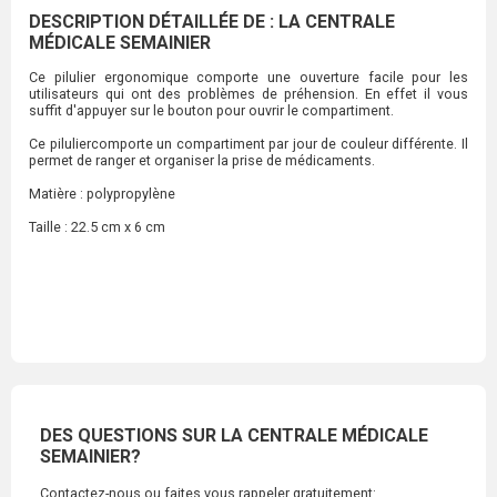
DESCRIPTION DÉTAILLÉE DE : LA CENTRALE
MÉDICALE SEMAINIER
Ce pilulier ergonomique comporte une ouverture facile pour les
utilisateurs qui ont des problèmes de préhension. En effet il vous
suffit d'appuyer sur le bouton pour ouvrir le compartiment.
Ce piluliercomporte un compartiment par jour de couleur différente. Il
permet de ranger et organiser la prise de médicaments.
Matière : polypropylène
Taille : 22.5 cm x 6 cm
DES QUESTIONS SUR LA CENTRALE MÉDICALE
SEMAINIER?
Contactez-nous ou faites vous rappeler gratuitement: