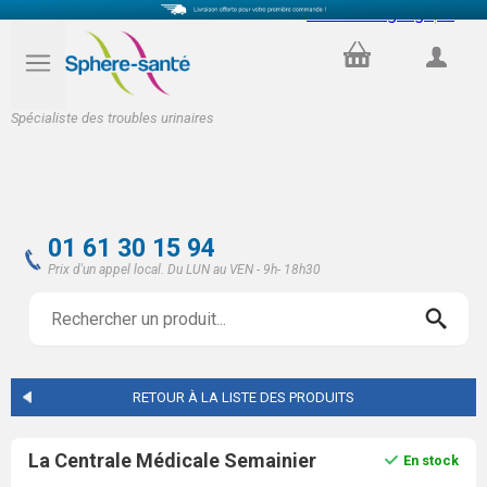
Select Language
▼
PANIER
COMPTE
Spécialiste des troubles urinaires
01 61 30 15 94
Prix d'un appel local. Du LUN au VEN - 9h- 18h30
RETOUR À LA LISTE DES PRODUITS
La Centrale Médicale Semainier
En stock