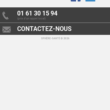
01 61 30 15 94
(prix d’un appel local)
CONTACTEZ-NOUS
SPHÈRE-SANTÉ © 2026