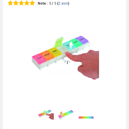
Note :
5
/
5
(
2
avis
)