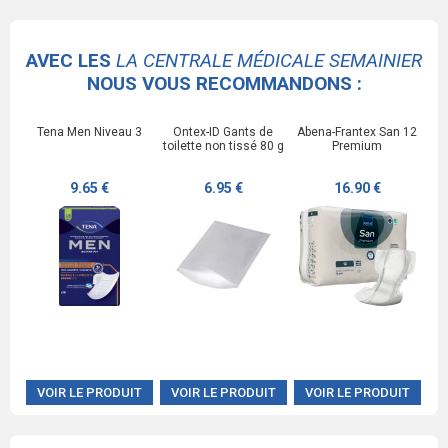
AVEC LES
LA CENTRALE MÉDICALE SEMAINIER
NOUS VOUS RECOMMANDONS :
Tena Men Niveau 3
Ontex-ID Gants de
Abena-Frantex San 12
toilette non tissé 80 g
Premium
9.65 €
6.95 €
16.90 €
VOIR LE PRODUIT
VOIR LE PRODUIT
VOIR LE PRODUIT