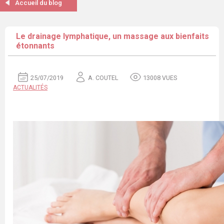
Accueil du blog
Le drainage lymphatique, un massage aux bienfaits
étonnants
25/07/2019
A. COUTEL
13008 VUES
ACTUALITÉS