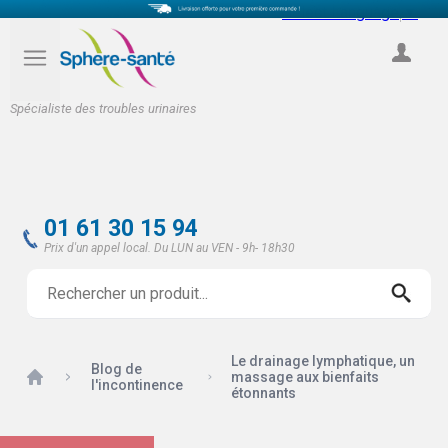
Select Language
▼
COMPTE
Spécialiste des troubles urinaires
01 61 30 15 94
Prix d'un appel local. Du LUN au VEN - 9h- 18h30
Le drainage lymphatique, un
Blog de
Accueil
massage aux bienfaits
l'incontinence
étonnants