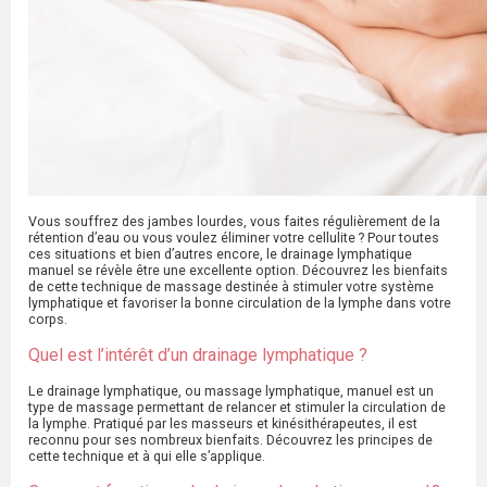
Vous souffrez des jambes lourdes, vous faites régulièrement de la
rétention d’eau ou vous voulez éliminer votre cellulite ? Pour toutes
ces situations et bien d’autres encore, le drainage lymphatique
manuel se révèle être une excellente option. Découvrez les bienfaits
de cette technique de massage destinée à stimuler votre système
lymphatique et favoriser la bonne circulation de la lymphe dans votre
corps.
Quel est l’intérêt d’un drainage lymphatique ?
Le drainage lymphatique, ou massage lymphatique, manuel est un
type de massage permettant de relancer et stimuler la circulation de
la lymphe. Pratiqué par les masseurs et kinésithérapeutes, il est
reconnu pour ses nombreux bienfaits. Découvrez les principes de
cette technique et à qui elle s’applique.