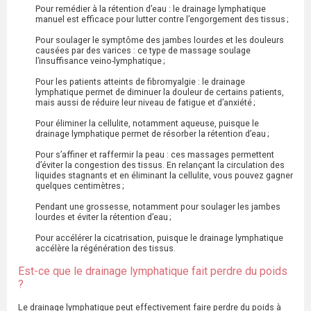
Pour remédier à la rétention d’eau : le drainage lymphatique
manuel est efficace pour lutter contre l’engorgement des tissus ;
Pour soulager le symptôme des jambes lourdes et les douleurs
causées par des varices : ce type de massage soulage
l’insuffisance veino-lymphatique ;
Pour les patients atteints de fibromyalgie : le drainage
lymphatique permet de diminuer la douleur de certains patients,
mais aussi de réduire leur niveau de fatigue et d’anxiété ;
Pour éliminer la cellulite, notamment aqueuse, puisque le
drainage lymphatique permet de résorber la rétention d’eau ;
Pour s’affiner et raffermir la peau : ces massages permettent
d’éviter la congestion des tissus. En relançant la circulation des
liquides stagnants et en éliminant la cellulite, vous pouvez gagner
quelques centimètres ;
Pendant une grossesse, notamment pour soulager les jambes
lourdes et éviter la rétention d’eau ;
Pour accélérer la cicatrisation, puisque le drainage lymphatique
accélère la régénération des tissus.
Est-ce que le drainage lymphatique fait perdre du poids
?
Le drainage lymphatique peut effectivement faire perdre du poids à