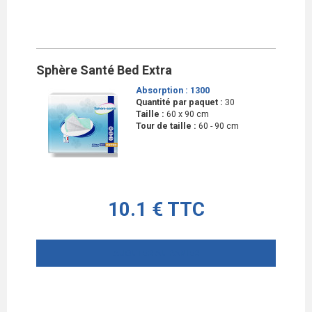
Sphère Santé Bed Extra
Absorption :
1300
Quantité par paquet :
30
Taille :
60 x 90 cm
Tour de taille :
60 - 90 cm
10.1 € TTC
AJOUTER AU PANIER