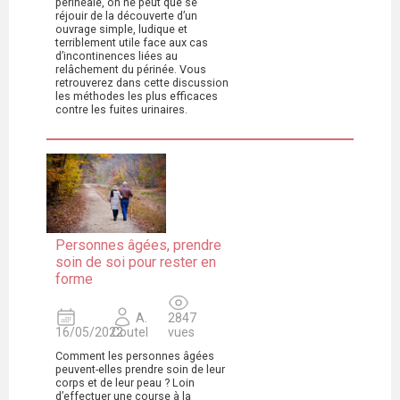
périnéale, on ne peut que se
réjouir de la découverte d’un
ouvrage simple, ludique et
terriblement utile face aux cas
d’incontinences liées au
relâchement du périnée. Vous
retrouverez dans cette discussion
les méthodes les plus efficaces
contre les fuites urinaires.
Personnes âgées, prendre
soin de soi pour rester en
forme
A.
2847
16/05/2022
Coutel
vues
Comment les personnes âgées
peuvent-elles prendre soin de leur
corps et de leur peau ? Loin
d’effectuer une course à la