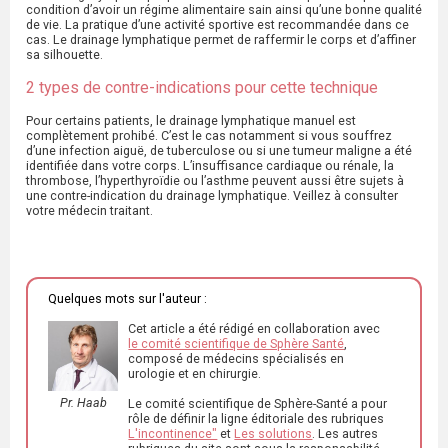
condition d’avoir un régime alimentaire sain ainsi qu’une bonne qualité
de vie. La pratique d’une activité sportive est recommandée dans ce
cas. Le drainage lymphatique permet de raffermir le corps et d’affiner
sa silhouette.
2 types de contre-indications pour cette technique
Pour certains patients, le drainage lymphatique manuel est
complètement prohibé. C’est le cas notamment si vous souffrez
d’une infection aiguë, de tuberculose ou si une tumeur maligne a été
identifiée dans votre corps. L’insuffisance cardiaque ou rénale, la
thrombose, l’hyperthyroïdie ou l’asthme peuvent aussi être sujets à
une contre-indication du drainage lymphatique. Veillez à consulter
votre médecin traitant.
Quelques mots sur l'auteur :
Cet article a été rédigé en collaboration avec
le comité scientifique de Sphère Santé
,
composé de médecins spécialisés en
urologie et en chirurgie.
Pr. Haab
Le comité scientifique de Sphère-Santé a pour
rôle de définir la ligne éditoriale des rubriques
L'incontinence"
et
Les solutions
. Les autres