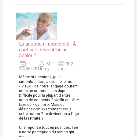
La question impossible : À
quel âge devient-on un
senior ?
M.
382
12/05/2016
Deray
vues
Même si « senior », jolie
circonlocution, a éliminé le mot
« vieux » de notre langage courant,
nous ne sommes pas dupes.
Difficile pour la plupart d’entre
nous de consentir à vieillir et d’être
taxé de « senior ». Mais qui
désigne-t-on exactement sous
cette notion ? Le devient-on à l’âge
de la retraite ?
Une réponse tout en nuances, liée
à notre perception du temps qui
passe…