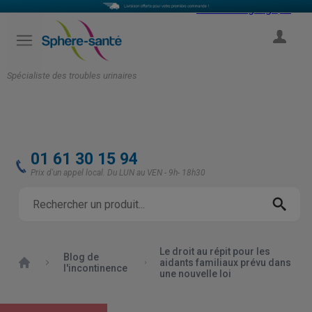
Select Language
▼
COMPTE
Spécialiste des troubles urinaires
01 61 30 15 94
Prix d'un appel local. Du LUN au VEN - 9h- 18h30
Le droit au répit pour les
Blog de
Accueil
aidants familiaux prévu dans
l'incontinence
une nouvelle loi