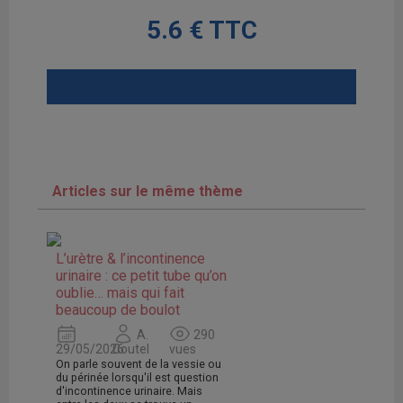
5.6 € TTC
AJOUTER AU PANIER
Articles sur le même thème
L’urètre & l’incontinence
urinaire : ce petit tube qu’on
oublie… mais qui fait
beaucoup de boulot
A.
290
29/05/2026
Coutel
vues
On parle souvent de la vessie ou
du périnée lorsqu'il est question
d'incontinence urinaire. Mais