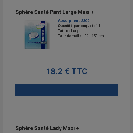
Sphère Santé Pant Large Maxi +
Absorption :
2300
Quantité par paquet :
14
Taille :
Large
Tour de taille :
90 - 150 cm
18.2 € TTC
AJOUTER AU PANIER
Sphère Santé Lady Maxi +