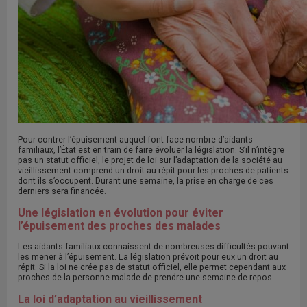
Pour contrer l’épuisement auquel font face nombre d’aidants
familiaux, l’État est en train de faire évoluer la législation. S’il n’intègre
pas un statut officiel, le projet de loi sur l’adaptation de la société au
vieillissement comprend un droit au répit pour les proches de patients
dont ils s’occupent. Durant une semaine, la prise en charge de ces
derniers sera financée.
Une législation en évolution pour éviter
l’épuisement des proches des malades
Les aidants familiaux connaissent de nombreuses difficultés pouvant
les mener à l’épuisement. La législation prévoit pour eux un droit au
répit. Si la loi ne crée pas de statut officiel, elle permet cependant aux
proches de la personne malade de prendre une semaine de repos.
La loi d’adaptation au vieillissement