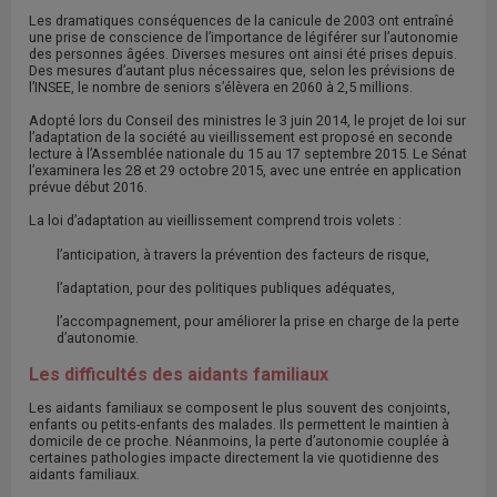
Les dramatiques conséquences de la canicule de 2003 ont entraîné
une prise de conscience de l’importance de légiférer sur l’autonomie
des personnes âgées. Diverses mesures ont ainsi été prises depuis.
Des mesures d’autant plus nécessaires que, selon les prévisions de
l’INSEE, le nombre de seniors s’élèvera en 2060 à 2,5 millions.
Adopté lors du Conseil des ministres le 3 juin 2014, le projet de loi sur
l’adaptation de la société au vieillissement est proposé en seconde
lecture à l’Assemblée nationale du 15 au 17 septembre 2015. Le Sénat
l’examinera les 28 et 29 octobre 2015, avec une entrée en application
prévue début 2016.
La loi d’adaptation au vieillissement comprend trois volets :
l’anticipation, à travers la prévention des facteurs de risque,
l’adaptation, pour des politiques publiques adéquates,
l’accompagnement, pour améliorer la prise en charge de la perte
d’autonomie.
Les difficultés des aidants familiaux
Les aidants familiaux se composent le plus souvent des conjoints,
enfants ou petits-enfants des malades. Ils permettent le maintien à
domicile de ce proche. Néanmoins, la perte d’autonomie couplée à
certaines pathologies impacte directement la vie quotidienne des
aidants familiaux.