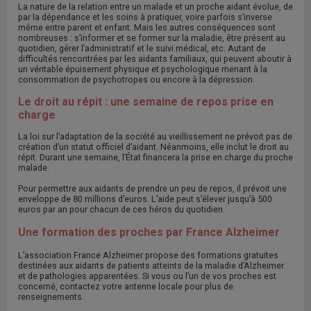
La nature de la relation entre un malade et un proche aidant évolue, de
par la dépendance et les soins à pratiquer, voire parfois s’inverse
même entre parent et enfant. Mais les autres conséquences sont
nombreuses : s’informer et se former sur la maladie, être présent au
quotidien, gérer l’administratif et le suivi médical, etc. Autant de
difficultés rencontrées par les aidants familiaux, qui peuvent aboutir à
un véritable épuisement physique et psychologique menant à la
consommation de psychotropes ou encore à la dépression.
Le droit au répit : une semaine de repos prise en
charge
La loi sur l’adaptation de la société au vieillissement ne prévoit pas de
création d’un statut officiel d’aidant. Néanmoins, elle inclut le droit au
répit. Durant une semaine, l’État financera la prise en charge du proche
malade.
Pour permettre aux aidants de prendre un peu de repos, il prévoit une
enveloppe de 80 millions d’euros. L’aide peut s’élever jusqu’à 500
euros par an pour chacun de ces héros du quotidien.
Une formation des proches par France Alzheimer
L’association France Alzheimer propose des formations gratuites
destinées aux aidants de patients atteints de la maladie d’Alzheimer
et de pathologies apparentées. Si vous ou l’un de vos proches est
concerné, contactez votre antenne locale pour plus de
renseignements.