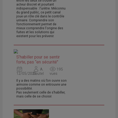
entre les deux se trouve un
acteur discret et pourtant
indispensable : l'urètre. Méconnu
du grand public, ce petit canal
joue un rôle clé dans le contrôle
urinaire. Comprendre son
fonctionnement permet de
mieux comprendre l'origine des
fuites et les solutions qui
existent pour les prévenir.
S’habiller pour se sentir
forte, pas “en sécurité"
A.
195
12/05/2026
Coutel
vues
Il y a des matins où l’on ouvre son
armoire comme on entrouvre une
possibilité.
Pas seulement celle de s’habiller,
mais celle de se choisir.