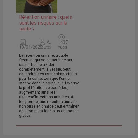
Rétention urinaire : quels
sont les risques sur la
santé ?
A.
1437
13/01/2025
Coutel
vues
La rétention urinaire, trouble
fréquent qui se caractérise par
une difficulté à vider
complètement la vessie, peut
engendrer des risquesimportants
pour la santé. Lorsque l'urine
stagne dans le corps, elle favorise
la prolifération de bactéries,
augmentant ainsi les
risquesd'infections urinaires. À
long terme, une rétention urinaire
non prise en charge peut entraîner
des complications plus ou moins
graves.