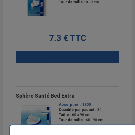
Tour de taille :
0 - 0 cm
7.3 € TTC
AJOUTER AU PANIER
Sphère Santé Bed Extra
Absorption :
1300
Quantité par paquet :
30
Taille :
60 x 90 cm
Tour de taille :
60 - 90 cm