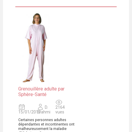
Grenouillère adulte par
Sphère-Santé
D.
2164
15/01/2013
Brahmi
vues
Certaines personnes adultes
dépendantes et incontinentes ont
malheureusement la maladie