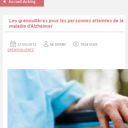
Accueil du blog
Les grenouillères pour les personnes atteintes de la
maladie d’Alzheimer
27/03/2013
M. DERAY
1954 VUES
GRENOUILLÈRES