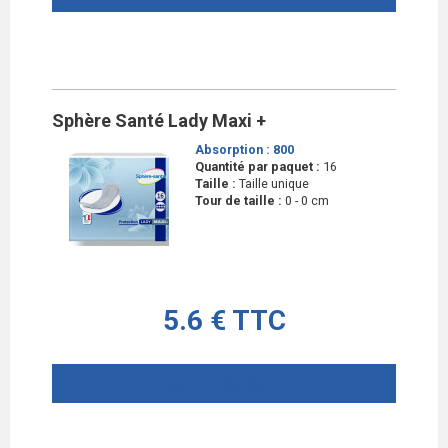
Sphère Santé Lady Maxi +
Absorption :
800
Quantité par paquet :
16
Taille :
Taille unique
Tour de taille :
0 - 0 cm
5.6 € TTC
AJOUTER AU PANIER