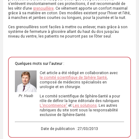
s’enlèvent involontairement ces protections, il est recommandé de
les vêtir d’une
grenouillère
. Ce vêtement apporte un confort maximal
grâce à sa matière en coton. Des modèles existent pour l’hiver et l’été,
à manches et jambes courtes ou longues, pour la journée et la nuit.
Ces grenouillères sont faciles à mettre ou enlever, mais grâce à son
système de fermeture à glissière allant du haut du dos jusqu’au
niveau du ventre, les patients ne pourront pas se l’ôter seul.
Quelques mots sur l'auteur :
Cet article a été rédigé en collaboration avec
le comité scientifique de Sphère Santé
,
composé de médecins spécialisés en
urologie et en chirurgie.
Pr. Haab
Le comité scientifique de Sphère-Santé a pour
rôle de définir la ligne éditoriale des rubriques
L'incontinence"
et
Les solutions
. Les autres
rubriques du site sont sous la responsabilité
exclusive de Sphère-Santé.
Date de publication : 27/03/2013