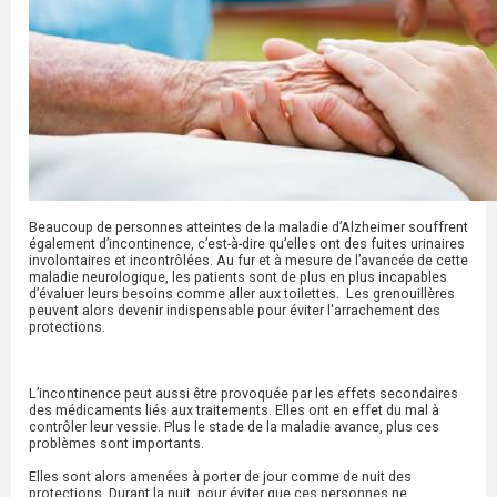
Beaucoup de personnes atteintes de la maladie d’Alzheimer souffrent
également d’incontinence, c’est-à-dire qu’elles ont des fuites urinaires
involontaires et incontrôlées. Au fur et à mesure de l’avancée de cette
maladie neurologique, les patients sont de plus en plus incapables
d’évaluer leurs besoins comme aller aux toilettes. Les grenouillères
peuvent alors devenir indispensable pour éviter l'arrachement des
protections.
L’incontinence peut aussi être provoquée par les effets secondaires
des médicaments liés aux traitements. Elles ont en effet du mal à
contrôler leur vessie. Plus le stade de la maladie avance, plus ces
problèmes sont importants.
Elles sont alors amenées à porter de jour comme de nuit des
protections. Durant la nuit, pour éviter que ces personnes ne