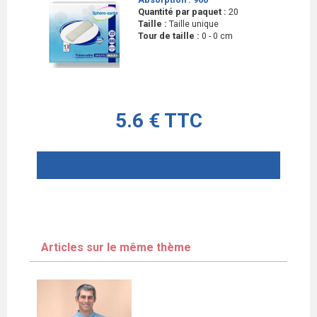
Quantité par paquet :
20
Taille :
Taille unique
Tour de taille :
0 - 0 cm
5.6 € TTC
AJOUTER AU PANIER
Articles sur le même thème