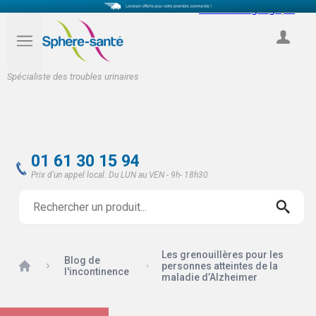
Select Language
▼
COMPTE
Spécialiste des troubles urinaires
01 61 30 15 94
Prix d'un appel local. Du LUN au VEN - 9h- 18h30
Les grenouillères pour les
Blog de
Accueil
personnes atteintes de la
l'incontinence
maladie d’Alzheimer