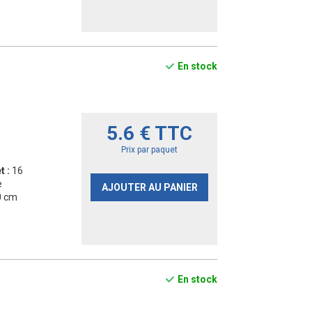
En stock
5.6 € TTC
Prix par paquet
t :
16
e
AJOUTER AU PANIER
0 cm
En stock