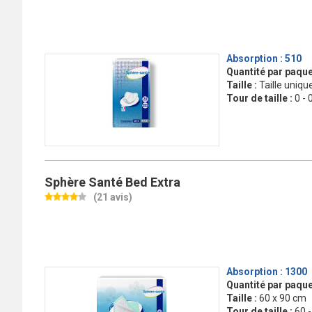
Absorption :
510
Quantité par paque
Taille :
Taille uniqu
Tour de taille :
0 - 
Sphère Santé Bed Extra
(21 avis)
Absorption :
1300
Quantité par paque
Taille :
60 x 90 cm
Tour de taille :
60 