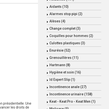
Aidants (10)
Alarmes stop pipi (2)
Alèses (4)
Change complet (3)
Coquilles pour hommes (2)
Culottes plastiques (3)
Enurésie (52)
Grenouillères (11)
Hartmann (8)
Hygiène et soin (16)
Id Expert Slip (1)
Incontinence anale (27)
Incontinence urinaire (158)
Keat - Keat Pro - Keat Men (1)
on présidentielle. Une
vancer les droits de
Molicare (5)