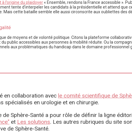
 à l’origine du plaidoyer
« Ensemble, rendons la France accessible ». Publ
ument tente d’interpeler les candidats à la présidentielle et attend que 
. Mais cette bataille semble elle aussi circonscrite aux oubliettes des d
galité
ue de moyens et de volonté politique. Citons la plateforme collaborativ
nt du public accessibles aux personnes à mobilité réduite. Ou la compagn
rsonnels aux problématiques du handicap dans le domaine professionnel 
igé en collaboration avec
le comité scientifique de Sph
spécialisés en urologie et en chirurgie.
 de Sphère-Santé a pour rôle de définir la ligne éditor
nce"
et
Les solutions
. Les autres rubriques du site son
ive de Sphère-Santé.