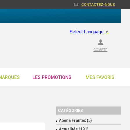
CONTACTEZ-NOUS
Select Language
▼
COMPTE
MARQUES
LES PROMOTIONS
MES FAVORIS
CATÉGORIES
Abena Frantex (5)
Actualités (191)