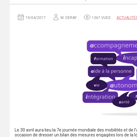
19/04/2017
M. DERAY
1367 VUES
ACTUALITÉ
Le 30 avril aura lieu la 7e journée mondiale des mobilités et de l
occasion de dresser un bilan des mesures engagées lors de la loi