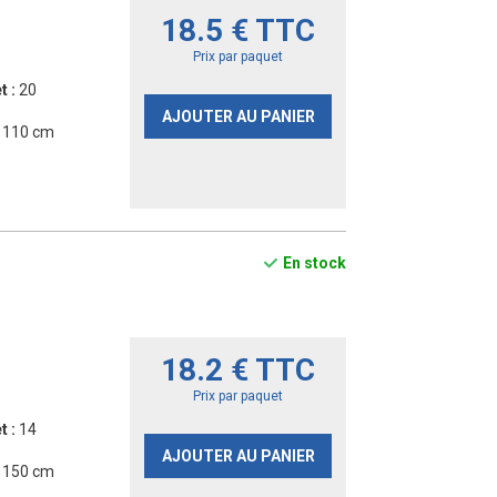
18.5 € TTC
Prix par paquet
t :
20
AJOUTER AU PANIER
- 110 cm
En stock
18.2 € TTC
Prix par paquet
t :
14
AJOUTER AU PANIER
- 150 cm