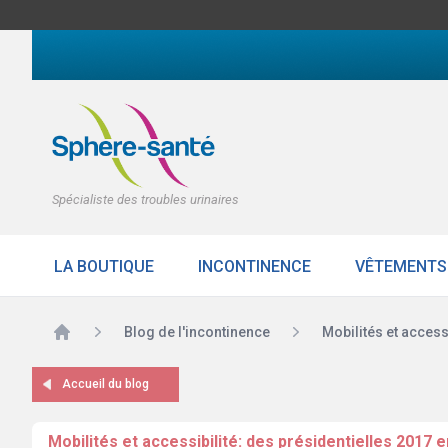
Spécialiste des troubles urinaires
LA BOUTIQUE
INCONTINENCE
VÊTEMENTS
Accueil
Blog de l'incontinence
Mobilités et access
Accueil du blog
Mobilités et accessibilité: des présidentielles 2017