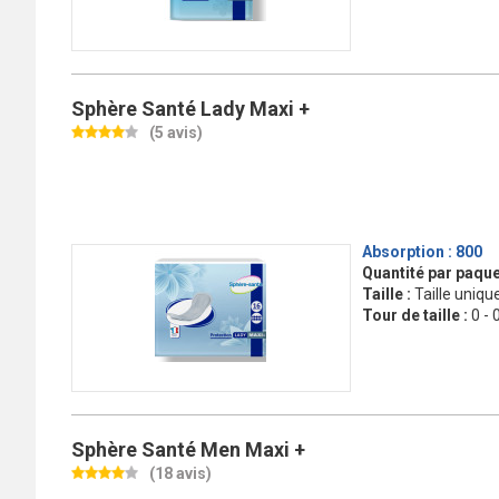
Sphère Santé Lady Maxi +
(5 avis)
Absorption :
800
Quantité par paque
Taille :
Taille uniqu
Tour de taille :
0 - 
Sphère Santé Men Maxi +
(18 avis)