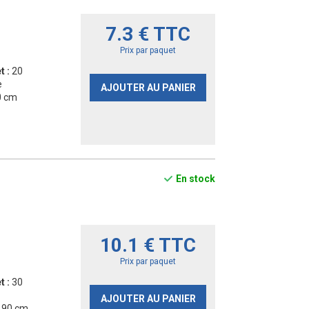
7.3 € TTC
Prix par paquet
t :
20
e
AJOUTER AU PANIER
0 cm
En stock
10.1 € TTC
Prix par paquet
t :
30
AJOUTER AU PANIER
- 90 cm