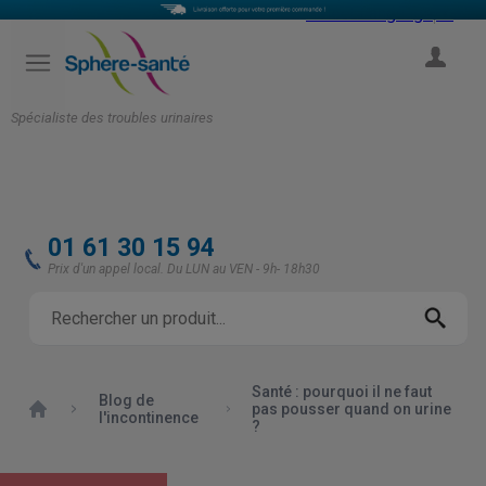
Select Language
▼
COMPTE
Spécialiste des troubles urinaires
01 61 30 15 94
Prix d'un appel local. Du LUN au VEN - 9h- 18h30
Santé : pourquoi il ne faut
Blog de
Accueil
pas pousser quand on urine
l'incontinence
?