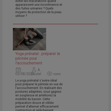
éviter les macérations quand
apparaissent une incontinence et
des fuites urinaires ? Quels
moyens de protection de la peau
utiliser ?
Yoga prénatal : préparer le
périnée pour
l'accouchement
A.
03/08/2026
Coutel
vues
Le yoga prénatal s'avère idéal
pour préparer le périnée en vue de
l'accouchement. En réalisant des
postures adaptées, vous gagnez
en souplesse et améliorez la
mobilité du bassin. Cette
préparation douce et ciblée
permet d'alterner efficacement
contraction et relâchement