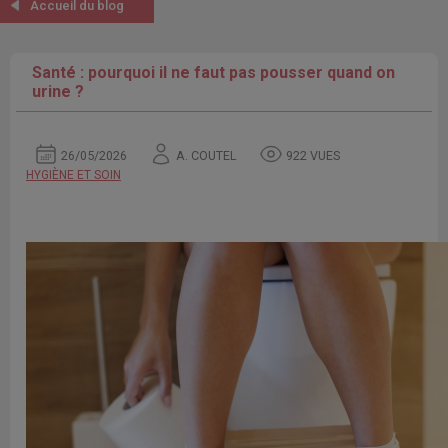
Accueil du blog
Santé : pourquoi il ne faut pas pousser quand on
urine ?
26/05/2026
A. COUTEL
922 VUES
HYGIÈNE ET SOIN