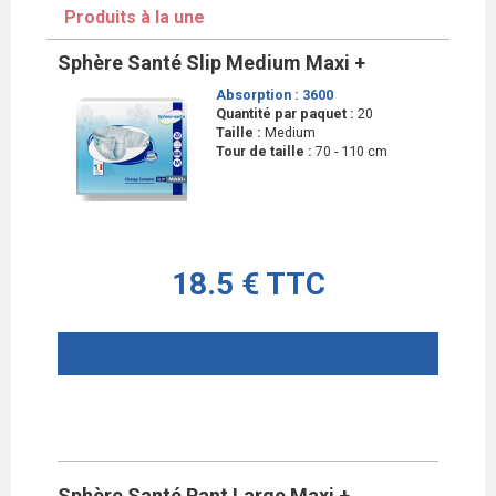
Produits à la une
Sphère Santé Slip Medium Maxi +
Absorption :
3600
Quantité par paquet :
20
Taille :
Medium
Tour de taille :
70 - 110 cm
18.5 € TTC
AJOUTER AU PANIER
Sphère Santé Pant Large Maxi +