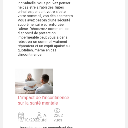
individuelle, vous pouvez penser
ne pas être à l’abri des fuites
urinaires pendant votre sieste,
votre sommeil, vos déplacements.
Vous avez besoin d’une sécurité
supplémentaire et renforcée :
l’alèse. Découvrez comment ce
dispositif de protection
imperméable peut vous aider à
retrouver un sommeil vraiment
réparateur et un esprit apaisé au
quotidien, même en cas
d’incontinence.
L’impact de l’incontinence
sur la santé mentale
A.
2262
12/10/2023
Coutel
vues
L’incontinence, en engendrant des