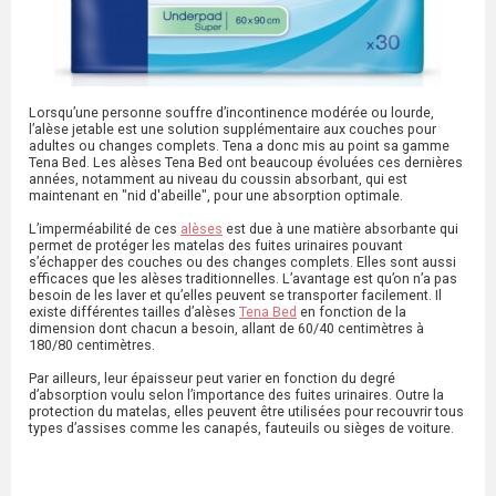
Lorsqu’une personne souffre d’incontinence modérée ou lourde,
l’alèse jetable est une solution supplémentaire aux couches pour
adultes ou changes complets. Tena a donc mis au point sa gamme
Tena Bed. Les alèses Tena Bed ont beaucoup évoluées ces dernières
années, notamment au niveau du coussin absorbant, qui est
maintenant en "nid d'abeille", pour une absorption optimale.
L’imperméabilité de ces
alèses
est due à une matière absorbante qui
permet de protéger les matelas des fuites urinaires pouvant
s’échapper des couches ou des changes complets. Elles sont aussi
efficaces que les alèses traditionnelles. L’avantage est qu’on n’a pas
besoin de les laver et qu’elles peuvent se transporter facilement. Il
existe différentes tailles d’alèses
Tena Bed
en fonction de la
dimension dont chacun a besoin, allant de 60/40 centimètres à
180/80 centimètres.
Par ailleurs, leur épaisseur peut varier en fonction du degré
d’absorption voulu selon l’importance des fuites urinaires. Outre la
protection du matelas, elles peuvent être utilisées pour recouvrir tous
types d’assises comme les canapés, fauteuils ou sièges de voiture.