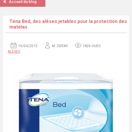
Accueil du blog
Tena Bed, des alèses jetables pour la protection des
matelas
19/04/2013
M. DERAY
1826 VUES
ALÈSES