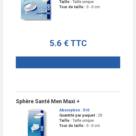
Taille :
Taille unique
Tour de taille :
0 - 0 cm
5.6 € TTC
AJOUTER AU PANIER
Sphère Santé Men Maxi +
Absorption :
510
Quantité par paquet :
20
Taille :
Taille unique
Tour de taille :
0 - 0 cm