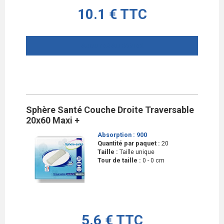
10.1 € TTC
AJOUTER AU PANIER
Sphère Santé Couche Droite Traversable
20x60 Maxi +
Absorption :
900
Quantité par paquet :
20
Taille :
Taille unique
Tour de taille :
0 - 0 cm
5.6 € TTC