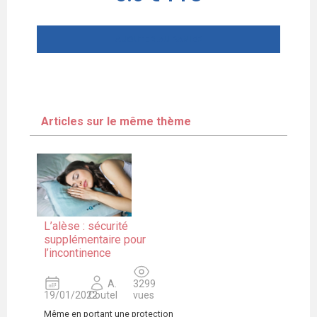
AJOUTER AU PANIER
Articles sur le même thème
L’alèse : sécurité
supplémentaire pour
l’incontinence
A.
3299
19/01/2022
Coutel
vues
Même en portant une protection