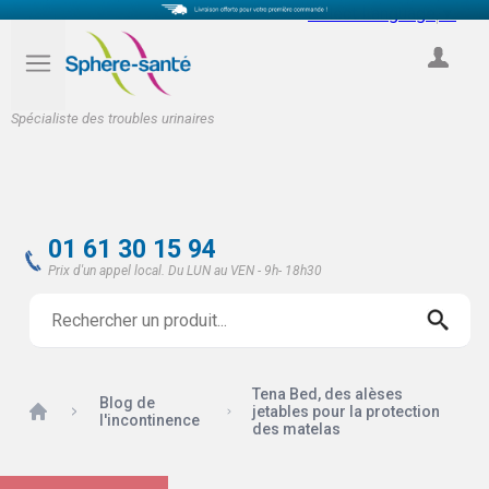
Select Language
▼
COMPTE
Spécialiste des troubles urinaires
01 61 30 15 94
Prix d'un appel local. Du LUN au VEN - 9h- 18h30
Tena Bed, des alèses
Blog de
Accueil
jetables pour la protection
l'incontinence
des matelas