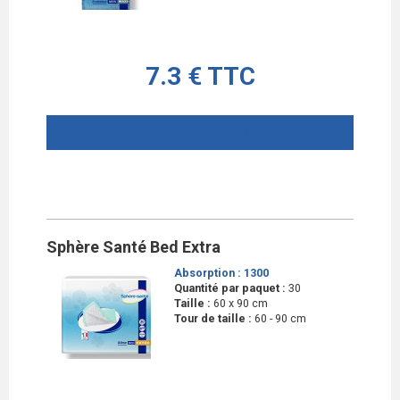
7.3 € TTC
AJOUTER AU PANIER
Sphère Santé Bed Extra
Absorption :
1300
Quantité par paquet :
30
Taille :
60 x 90 cm
Tour de taille :
60 - 90 cm