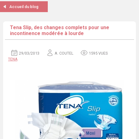
Accueil du blog
Tena Slip, des changes complets pour une
incontinence modérée à lourde
29/03/2013
A. COUTEL
1595 VUES
TENA