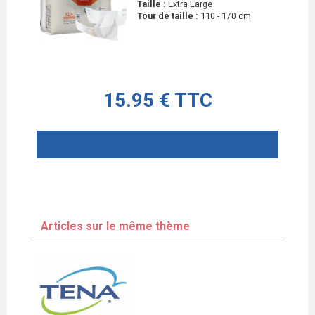
Taille :
Extra Large
Tour de taille :
110 - 170 cm
15.95 € TTC
AJOUTER AU PANIER
Articles sur le même thème