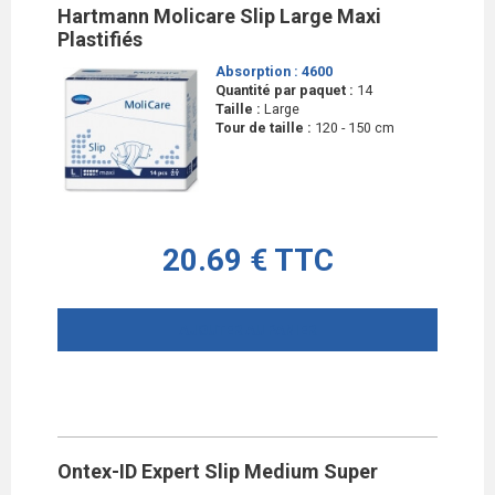
Hartmann Molicare Slip Large Maxi
Plastifiés
Absorption :
4600
Quantité par paquet :
14
Taille :
Large
Tour de taille :
120 - 150 cm
20.69 € TTC
AJOUTER AU PANIER
Ontex-ID Expert Slip Medium Super