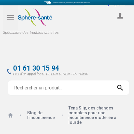
Select Language
▼
COMPTE
Spécialiste des troubles urinaires
01 61 30 15 94
Prix d'un appel local. Du LUN au VEN - 9h- 18h30
Tena Slip, des changes
Blog de
complets pour une
Accueil
l'incontinence
incontinence modérée à
lourde