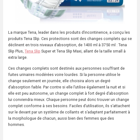
La marque
T
ena
, leader dans les produits d’incontinence, a conçu les
produits Tena Slip. Ces protections sont des changes complets qui se
déclinent en trois niveaux d’absorption, de 1400 ml à 3750 ml : Tena
Slip Plus,
Tena Slip
Super et Tena Slip Maxi, allant de la taille small à
extra large.
Ces
changes
complets
sont destinés aux personnes souffrant de
fuites urinaires modérées voire lourdes. Si la personne utilise le
change seulement en journée, elle choisira alors un degré
d’absorption faible. Par contre si elle l’utilise également la nuit et si
elle est peu autonome, un change complet à fort degré d’absorption
lui conviendra mieux. Chaque personne peut donc trouver un change
complet conforme à ses besoins. Faciles d’utilisation, ils s’attachent
sur le devant par un système de collants et s’adaptent parfaitement à
la morphologue de chacun, aussi bien des femmes que des
hommes.