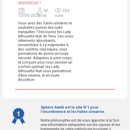
discrétion !
M.
354
13/06/2016
Deray
vues
Vous avez des fuites urinaires et
souhaitez passer des nuits
tranquilles ? Découvrez les Lady
Silhouette Nuit de Tena. Ces sous-
vêtements absorbants,
ressemblant à s’y méprendre à
des culottes classiques, vous
permettront de dormir en toute
sécurité. Adaptées à votre corps,
et conçues pour vous assurer un
confort optimal, les Lady
Silhouette Nuit vous permettront
d’être sereine, et en toute
discrétion.
Sphère Santé est le site N°1 pour
l'incontinence et les fuites urinaires.
Notre philosophie est de vous apporter à la fois
une information exhaustive sur les causes et les
traitements de cette pathologie touchant 5