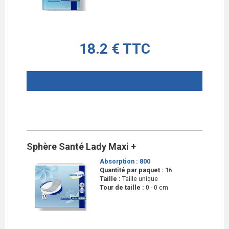
18.2 € TTC
AJOUTER AU PANIER
Sphère Santé Lady Maxi +
Absorption :
800
Quantité par paquet :
16
Taille :
Taille unique
Tour de taille :
0 - 0 cm