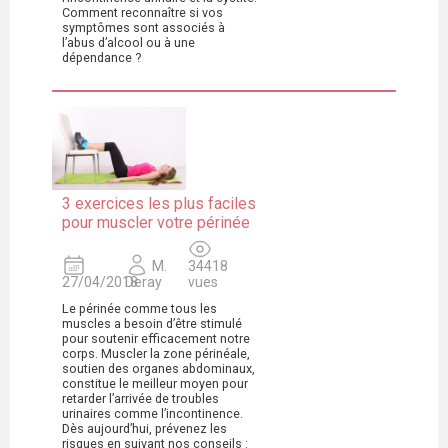
Comment reconnaître si vos
symptômes sont associés à
l’abus d’alcool ou à une
dépendance ?
3 exercices les plus faciles
pour muscler votre périnée
M.
34418
27/04/2018
Deray
vues
Le périnée comme tous les
muscles a besoin d’être stimulé
pour soutenir efficacement notre
corps. Muscler la zone périnéale,
soutien des organes abdominaux,
constitue le meilleur moyen pour
retarder l’arrivée de troubles
urinaires comme l’incontinence.
Dès aujourd’hui, prévenez les
risques en suivant nos conseils :