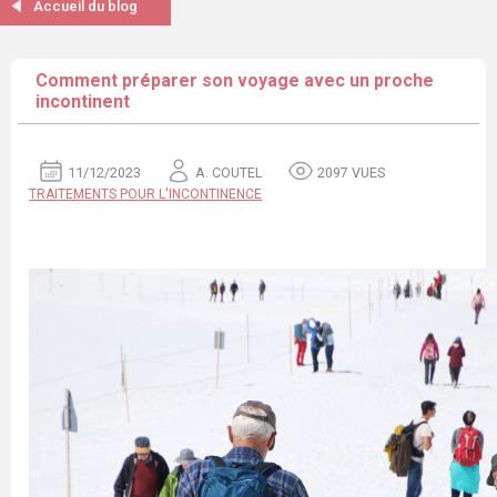
Accueil du blog
Comment préparer son voyage avec un proche
incontinent
11/12/2023
A. COUTEL
2097 VUES
TRAITEMENTS POUR L'INCONTINENCE