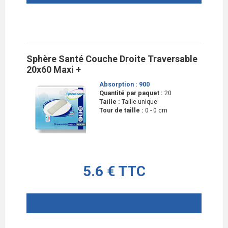
Sphère Santé Couche Droite Traversable
20x60 Maxi +
Absorption :
900
Quantité par paquet :
20
Taille :
Taille unique
Tour de taille :
0 - 0 cm
5.6 € TTC
AJOUTER AU PANIER