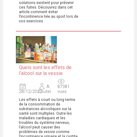
solutions existent pour prévenir
ces fuites. Découvrez dans cet
article comment éviter
l’incontinence liée au sport lors de
vos exercices.
Quels sont les effets de
l’alcool sur la vessie
A.
87381
28/12/2022
Coutel
vues
Les effets à court ou long terme
de la consommation de
substances alcooliques sur la
santé sont multiples. Outre les
maladies cardiaques et les
troubles du système nerveux,
l’alcool peut causer des
problèmes de vessie comme
l’incontinence urinaire et la cystite.