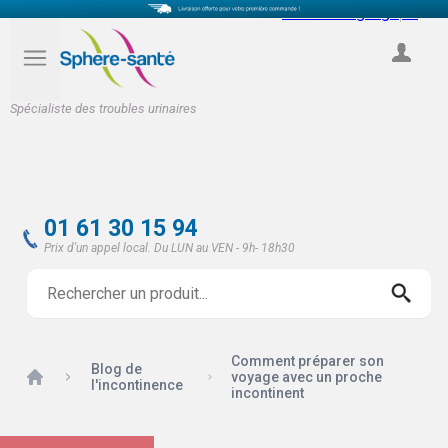
Select Language
▼
COMPTE
Spécialiste des troubles urinaires
01 61 30 15 94
Prix d'un appel local. Du LUN au VEN - 9h- 18h30
Comment préparer son
Blog de
Accueil
voyage avec un proche
l'incontinence
incontinent