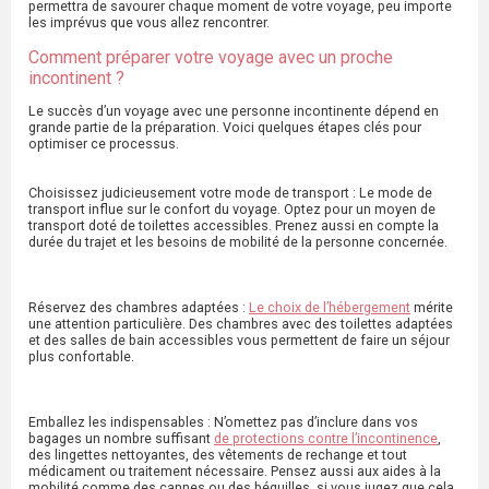
permettra de savourer chaque moment de votre voyage, peu importe
les imprévus que vous allez rencontrer.
Comment préparer votre voyage avec un proche
incontinent ?
Le succès d’un voyage avec une personne incontinente dépend en
grande partie de la préparation. Voici quelques étapes clés pour
optimiser ce processus.
Choisissez judicieusement votre mode de transport : Le mode de
transport influe sur le confort du voyage. Optez pour un moyen de
transport doté de toilettes accessibles. Prenez aussi en compte la
durée du trajet et les besoins de mobilité de la personne concernée.
Réservez des chambres adaptées :
Le choix de l’hébergement
mérite
une attention particulière. Des chambres avec des toilettes adaptées
et des salles de bain accessibles vous permettent de faire un séjour
plus confortable.
Emballez les indispensables : N’omettez pas d’inclure dans vos
bagages un nombre suffisant
de protections contre l’incontinence
,
des lingettes nettoyantes, des vêtements de rechange et tout
médicament ou traitement nécessaire. Pensez aussi aux aides à la
mobilité comme des cannes ou des béquilles, si vous jugez que cela