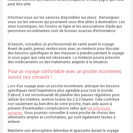
peut être utile.
Informez-vous sur les services disponibles sur place : Renseignez-
vous sur les services qui pourraient vous être utiles à destination. Les
sites touristiques, les forums en ligne et les associations d’aide aux
personnes incontinentes sont de bonnes sources d’information.
Si besoin, consultez un professionnel de santé avant le voyage :
Avant de partir, prenez rendez-vous avec un médecin pour discuter
des besoins spécifiques et des mesures à prendre pendant le voyage
si vous jugez que cela est nécessaire. Le médecin pourra prescrire
des médicaments ou des traitements adaptés à la situation.
Pour un voyage confortable avec un proche incontinent,
suivez ces conseils !
Lors d’un voyage avec un proche incontinent, anticiper les besoins
spécifiques rend l’expérience plus agréable pour tout le monde.
D’abord, il est recommandé de planifier des pauses régulières pour
utiliser les toilettes, environ toutes les 2 à 3 heures. Cela contribue
non seulement au bien-être de votre proche, mais aide aussi à
prévenir d’éventuelles complications telles que
les infections
urinaires
. Vous pourriez conseiller à votre proche de choisir des
vêtements amples et confortables, qui sont également faciles à
enlever.
Maintenir une atmosphère détendue et apaisante durant le voyage