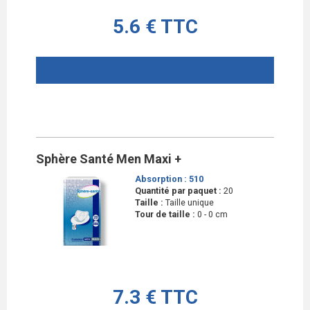
5.6 € TTC
AJOUTER AU PANIER
Sphère Santé Men Maxi +
Absorption :
510
Quantité par paquet :
20
Taille :
Taille unique
Tour de taille :
0 - 0 cm
7.3 € TTC