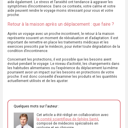
aide également. Le stress et l’anxiété ont tendance à aggraver les
symptômes d’incontinence. Dans ce contexte, votre calme et votre
aide peuvent rendre le voyage moins stressant pour vous et votre
proche.
Retour à la maison après un déplacement : que faire ?
Après un voyage avec un proche incontinent, le retour à la maison
représente souvent un moment de réévaluation et d’adaptation. Il est
important de remettre en place les traitements médicaux et les
exercices prescrits par le médecin, pour éviter toute dégradation de la
condition d’incontinence.
Concernant les protections, il est possible que les besoins aient
évolué pendant le voyage. Le niveau d’activité, les changements dans
les habitudes alimentaires ou l’expérience du déplacement lui-même
pourraient avoir un impact sur les besoins en protections de votre
proche. Il est donc conseillé d’examiner les produits et les quantités
actuellement utilisés et de les ajuster.
Quelques mots sur l'auteur :
Cet article a été rédigé en collaboration avec
le comité scientifique de Sphère Santé
,
composé de médecins spécialisés en
urologie et en chirurgie.