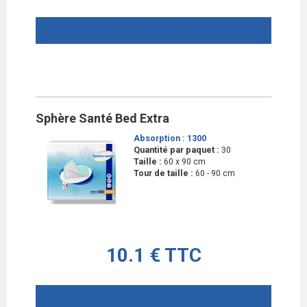
AJOUTER AU PANIER
Sphère Santé Bed Extra
Absorption :
1300
Quantité par paquet :
30
Taille :
60 x 90 cm
Tour de taille :
60 - 90 cm
10.1 € TTC
AJOUTER AU PANIER