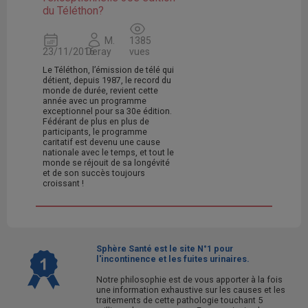
du Téléthon?
M.
1385
23/11/2016
Deray
vues
Le Téléthon, l’émission de télé qui
détient, depuis 1987, le record du
monde de durée, revient cette
année avec un programme
exceptionnel pour sa 30e édition.
Fédérant de plus en plus de
participants, le programme
caritatif est devenu une cause
nationale avec le temps, et tout le
monde se réjouit de sa longévité
et de son succès toujours
croissant !
Sphère Santé est le site N°1 pour
l'incontinence et les fuites urinaires.
Notre philosophie est de vous apporter à la fois
une information exhaustive sur les causes et les
traitements de cette pathologie touchant 5