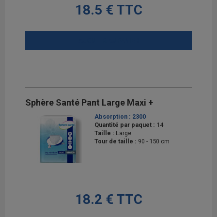
18.5 € TTC
AJOUTER AU PANIER
Sphère Santé Pant Large Maxi +
Absorption :
2300
Quantité par paquet :
14
Taille :
Large
Tour de taille :
90 - 150 cm
18.2 € TTC