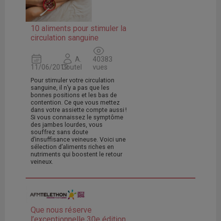
10 aliments pour stimuler la
circulation sanguine
A.
40383
11/06/2019
Coutel
vues
Pour stimuler votre circulation
sanguine, il n’y a pas que les
bonnes positions et les bas de
contention. Ce que vous mettez
dans votre assiette compte aussi !
Si vous connaissez le symptôme
des jambes lourdes, vous
souffrez sans doute
d’insuffisance veineuse. Voici une
sélection d’aliments riches en
nutriments qui boostent le retour
veineux.
Que nous réserve
l’exceptionnelle 30e édition