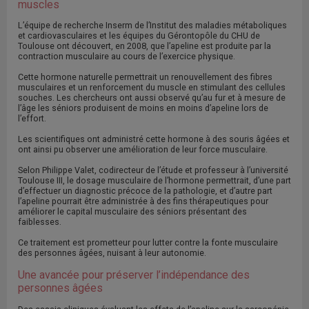
muscles
L’équipe de recherche Inserm de l’Institut des maladies métaboliques
et cardiovasculaires et les équipes du Gérontopôle du CHU de
Toulouse ont découvert, en 2008, que l’apeline est produite par la
contraction musculaire au cours de l’exercice physique.
Cette hormone naturelle permettrait un renouvellement des fibres
musculaires et un renforcement du muscle en stimulant des cellules
souches. Les chercheurs ont aussi observé qu’au fur et à mesure de
l’âge les séniors produisent de moins en moins d’apeline lors de
l’effort.
Les scientifiques ont administré cette hormone à des souris âgées et
ont ainsi pu observer une amélioration de leur force musculaire.
Selon Philippe Valet, codirecteur de l’étude et professeur à l’université
Toulouse III, le dosage musculaire de l’hormone permettrait, d’une part
d’effectuer un diagnostic précoce de la pathologie, et d’autre part
l’apeline pourrait être administrée à des fins thérapeutiques pour
améliorer le capital musculaire des séniors présentant des
faiblesses.
Ce traitement est prometteur pour lutter contre la fonte musculaire
des personnes âgées, nuisant à leur autonomie.
Une avancée pour préserver l’indépendance des
personnes âgées