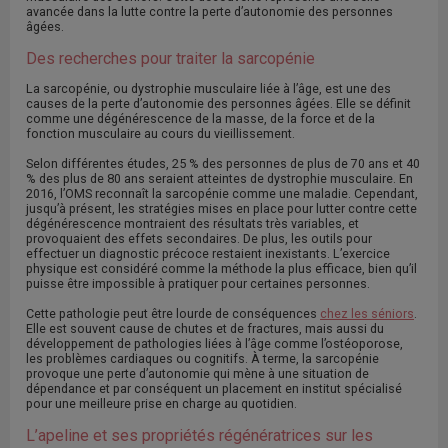
avancée dans la lutte contre la perte d’autonomie des personnes
âgées.
Des recherches pour traiter la sarcopénie
La sarcopénie, ou dystrophie musculaire liée à l’âge, est une des
causes de la perte d’autonomie des personnes âgées. Elle se définit
comme une dégénérescence de la masse, de la force et de la
fonction musculaire au cours du vieillissement.
Selon différentes études, 25 % des personnes de plus de 70 ans et 40
% des plus de 80 ans seraient atteintes de dystrophie musculaire. En
2016, l’OMS reconnaît la sarcopénie comme une maladie. Cependant,
jusqu’à présent, les stratégies mises en place pour lutter contre cette
dégénérescence montraient des résultats très variables, et
provoquaient des effets secondaires. De plus, les outils pour
effectuer un diagnostic précoce restaient inexistants. L’exercice
physique est considéré comme la méthode la plus efficace, bien qu’il
puisse être impossible à pratiquer pour certaines personnes.
Cette pathologie peut être lourde de conséquences
chez les séniors
.
Elle est souvent cause de chutes et de fractures, mais aussi du
développement de pathologies liées à l’âge comme l’ostéoporose,
les problèmes cardiaques ou cognitifs. À terme, la sarcopénie
provoque une perte d’autonomie qui mène à une situation de
dépendance et par conséquent un placement en institut spécialisé
pour une meilleure prise en charge au quotidien.
L’apeline et ses propriétés régénératrices sur les