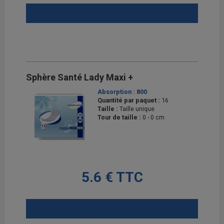
AJOUTER AU PANIER
Sphère Santé Lady Maxi +
Absorption :
800
Quantité par paquet :
16
Taille :
Taille unique
Tour de taille :
0 - 0 cm
5.6 € TTC
AJOUTER AU PANIER