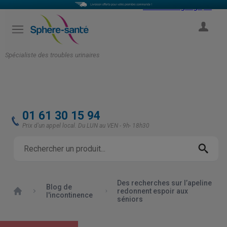
Select Language
▼
COMPTE
Spécialiste des troubles urinaires
01 61 30 15 94
Prix d'un appel local. Du LUN au VEN - 9h- 18h30
Des recherches sur l’apeline
Blog de
Accueil
redonnent espoir aux
l'incontinence
séniors