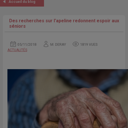
Accueil du blog
Des recherches sur l’apeline redonnent espoir aux
séniors
05/11/2018
M. DERAY
1819 VUES
ACTUALITÉS