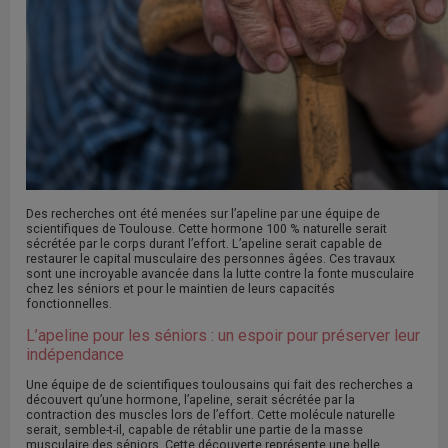
Des recherches ont été menées sur l’apeline par une équipe de
scientifiques de Toulouse. Cette hormone 100 % naturelle serait
sécrétée par le corps durant l’effort. L’apeline serait capable de
restaurer le capital musculaire des personnes âgées. Ces travaux
sont une incroyable avancée dans la lutte contre la fonte musculaire
chez les séniors et pour le maintien de leurs capacités
fonctionnelles.
L’apeline pour les séniors : un espoir pour préserver leur
indépendance
Une équipe de de scientifiques toulousains qui fait des recherches a
découvert qu’une hormone, l’apeline, serait sécrétée par la
contraction des muscles lors de l’effort. Cette molécule naturelle
serait, semble-t-il, capable de rétablir une partie de la masse
musculaire des séniors. Cette découverte représente une belle