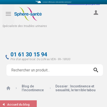
Select Language
▼
COMPTE
Spécialiste des troubles urinaires
01 61 30 15 94
Prix d'un appel local. Du LUN au VEN - 9h- 18h30
Blog de
Dossier : Incontinence et
Accueil
l'incontinence
sexualité, le terrible tabou
Accueil du blog