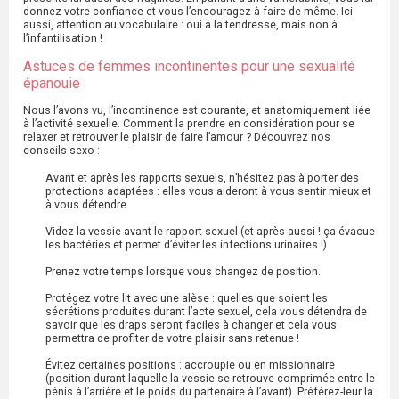
donnez votre confiance et vous l’encouragez à faire de même. Ici
aussi, attention au vocabulaire : oui à la tendresse, mais non à
l’infantilisation !
Astuces de femmes incontinentes pour une sexualité
épanouie
Nous l’avons vu, l’incontinence est courante, et anatomiquement liée
à l’activité sexuelle. Comment la prendre en considération pour se
relaxer et retrouver le plaisir de faire l’amour ? Découvrez nos
conseils sexo :
Avant et après les rapports sexuels, n’hésitez pas à porter des
protections adaptées : elles vous aideront à vous sentir mieux et
à vous détendre.
Videz la vessie avant le rapport sexuel (et après aussi ! ça évacue
les bactéries et permet d’éviter les infections urinaires !)
Prenez votre temps lorsque vous changez de position.
Protégez votre lit avec une alèse : quelles que soient les
sécrétions produites durant l’acte sexuel, cela vous détendra de
savoir que les draps seront faciles à changer et cela vous
permettra de profiter de votre plaisir sans retenue !
Évitez certaines positions : accroupie ou en missionnaire
(position durant laquelle la vessie se retrouve comprimée entre le
pénis à l’arrière et le poids du partenaire à l’avant). Préférez-leur la