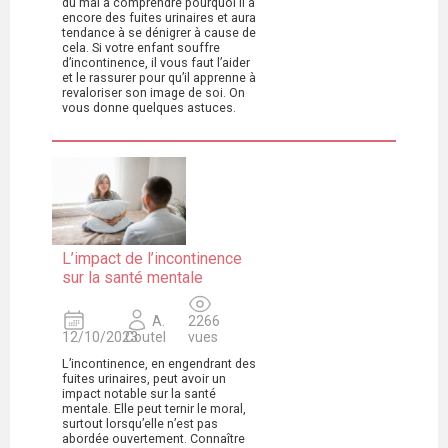
du mal à comprendre pourquoi il a
encore des fuites urinaires et aura
tendance à se dénigrer à cause de
cela. Si votre enfant souffre
d’incontinence, il vous faut l’aider
et le rassurer pour qu’il apprenne à
revaloriser son image de soi. On
vous donne quelques astuces.
L’impact de l’incontinence
sur la santé mentale
A.
2266
12/10/2023
Coutel
vues
L’incontinence, en engendrant des
fuites urinaires, peut avoir un
impact notable sur la santé
mentale. Elle peut ternir le moral,
surtout lorsqu’elle n’est pas
abordée ouvertement. Connaître