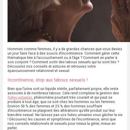
Hommes comme femmes, il y a de grandes chances que vous deviez
un jour faire face à des soucis d’incontinence. Comment gérer cette
thématique liée à l’accouchement ou à l’âge ? Comment en parler à
son conjoint ? Comment sortir des tabous sexuels qui lui sont liés ?
Découvrez nos conseils et astuces et retrouvez votre
épanouissement relationnel et sexuel.
Incontinence, stop aux tabous sexuels !
Bien que l’urine soit un liquide stérile, parfaitement propre, elle reste
associée à de nombreux tabous. Cela rend complexe la gestion des
fuites urinaires
, phénomène pourtant très courant et qui peut se
produire à tout âge, que ce soit chez les hommes ou les femmes.
Environ 50 % des femmes et 25 % des hommes souffrant
d’incontinence se plaignent des altérations qu’elle produit sur leur
bien-être sexuel. Ne laissez pas vos fuites urinaires vous gâcher la vie
! Découvrez les causes et symptômes de l’incontinence, ainsi que
nos conseils relationnels et sexuels pour mieux la gérer, mieux en
parler.