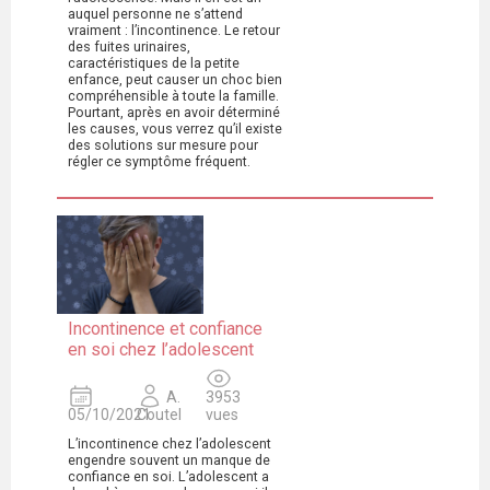
auquel personne ne s’attend
vraiment : l’incontinence. Le retour
des fuites urinaires,
caractéristiques de la petite
enfance, peut causer un choc bien
compréhensible à toute la famille.
Pourtant, après en avoir déterminé
les causes, vous verrez qu’il existe
des solutions sur mesure pour
régler ce symptôme fréquent.
Incontinence et confiance
en soi chez l’adolescent
A.
3953
05/10/2021
Coutel
vues
L’incontinence chez l’adolescent
engendre souvent un manque de
confiance en soi. L’adolescent a