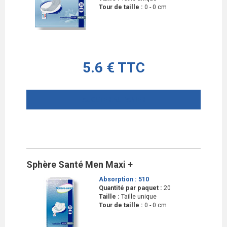
Tour de taille :
0 - 0 cm
5.6 € TTC
AJOUTER AU PANIER
Sphère Santé Men Maxi +
Absorption :
510
Quantité par paquet :
20
Taille :
Taille unique
Tour de taille :
0 - 0 cm