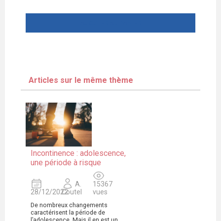
AJOUTER AU PANIER
Articles sur le même thème
Incontinence : adolescence,
une période à risque
A.
15367
28/12/2022
Coutel
vues
De nombreux changements
caractérisent la période de
l’adolescence. Mais il en est un