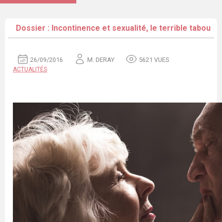
Dossier : Incontinence et sexualité, le terrible tabou
26/09/2016
M. DERAY
5621 VUES
ACTUALITÉS