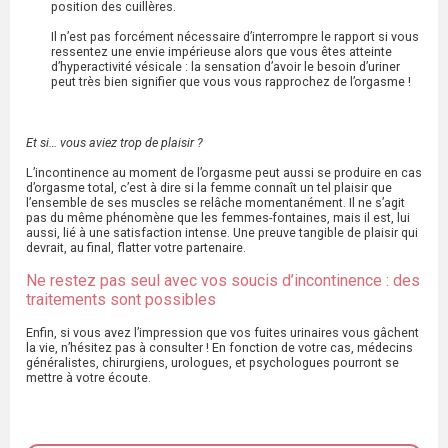
position des cuillères.
Il n’est pas forcément nécessaire d’interrompre le rapport si vous
ressentez une envie impérieuse alors que vous êtes atteinte
d’hyperactivité vésicale : la sensation d’avoir le besoin d’uriner
peut très bien signifier que vous vous rapprochez de l’orgasme !
Et si… vous aviez trop de plaisir ?
L’incontinence au moment de l’orgasme peut aussi se produire en cas
d’orgasme total, c’est à dire si la femme connaît un tel plaisir que
l’ensemble de ses muscles se relâche momentanément. Il ne s’agit
pas du même phénomène que les femmes-fontaines, mais il est, lui
aussi, lié à une satisfaction intense. Une preuve tangible de plaisir qui
devrait, au final, flatter votre partenaire.
Ne restez pas seul avec vos soucis d’incontinence : des
traitements sont possibles
Enfin, si vous avez l’impression que vos fuites urinaires vous gâchent
la vie, n’hésitez pas à consulter ! En fonction de votre cas, médecins
généralistes, chirurgiens, urologues, et psychologues pourront se
mettre à votre écoute.