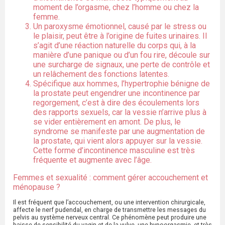
moment de l’orgasme, chez l’homme ou chez la
femme.
Un paroxysme émotionnel, causé par le stress ou
le plaisir, peut être à l’origine de fuites urinaires. Il
s’agit d’une réaction naturelle du corps qui, à la
manière d’une panique ou d’un fou rire, découle sur
une surcharge de signaux, une perte de contrôle et
un relâchement des fonctions latentes.
Spécifique aux hommes, l’hypertrophie bénigne de
la prostate peut engendrer une incontinence par
regorgement, c’est à dire des écoulements lors
des rapports sexuels, car la vessie n’arrive plus à
se vider entièrement en amont. De plus, le
syndrome se manifeste par une augmentation de
la prostate, qui vient alors appuyer sur la vessie.
Cette forme d’incontinence masculine est très
fréquente et augmente avec l’âge.
Femmes et sexualité : comment gérer accouchement et
ménopause ?
Il est fréquent que l’accouchement, ou une intervention chirurgicale,
affecte le nerf pudendal, en charge de transmettre les messages du
pelvis au système nerveux central. Ce phénomène peut produire une
baisse de sensibilité du vagin et de la vulve, une hypoorgasmie, et très