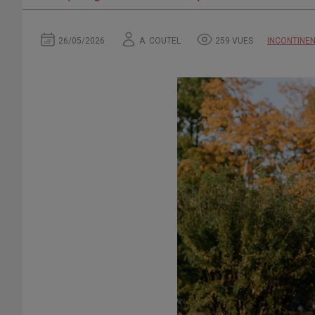
26/05/2026
A. COUTEL
259 VUES
INCONTINEN