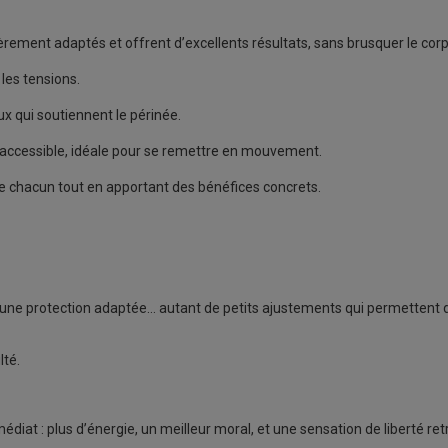
ièrement adaptés et offrent d’excellents résultats, sans brusquer le corp
 les tensions.
 qui soutiennent le périnée.
lus accessible, idéale pour se remettre en mouvement.
de chacun tout en apportant des bénéfices concrets.
r une protection adaptée… autant de petits ajustements qui permettent 
lté.
iat : plus d’énergie, un meilleur moral, et une sensation de liberté re