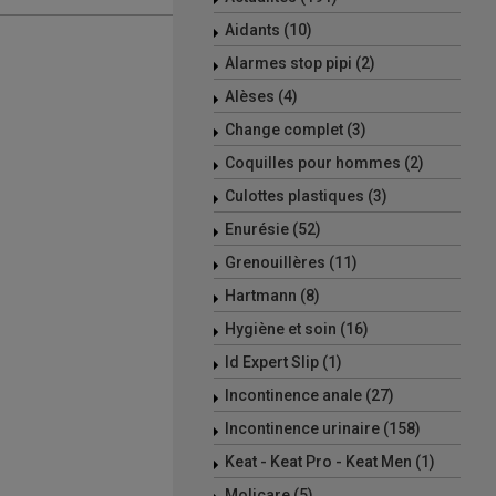
Aidants (10)
Alarmes stop pipi (2)
Alèses (4)
Change complet (3)
Coquilles pour hommes (2)
Culottes plastiques (3)
Enurésie (52)
Grenouillères (11)
Hartmann (8)
Hygiène et soin (16)
Id Expert Slip (1)
Incontinence anale (27)
Incontinence urinaire (158)
Keat - Keat Pro - Keat Men (1)
Molicare (5)