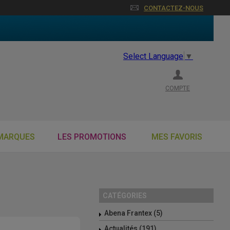
CONTACTEZ-NOUS
Select Language
▼
COMPTE
MARQUES
LES PROMOTIONS
MES FAVORIS
CATÉGORIES
Abena Frantex (5)
Actualités (191)