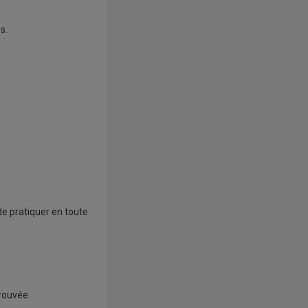
s.
de pratiquer en toute
trouvée.