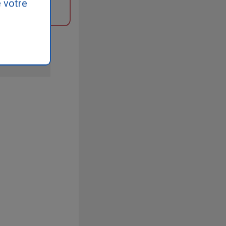
 votre
 ou un