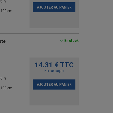
t :
9
AJOUTER AU PANIER
- 100 cm
ute
En stock
14.31 € TTC
Prix par paquet
t :
9
AJOUTER AU PANIER
- 100 cm