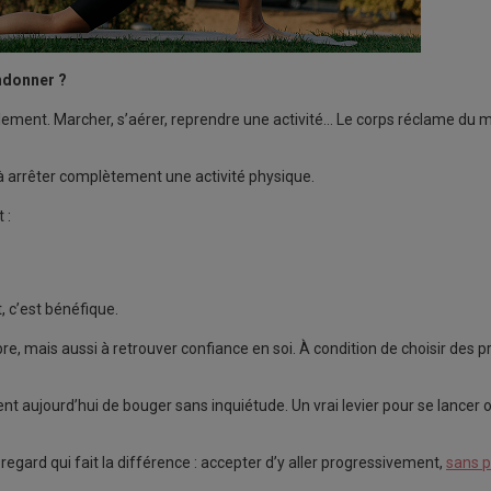
andonner ?
ellement. Marcher, s’aérer, reprendre une activité… Le corps réclame du
ire à arrêter complètement une activité physique.
 :
t, c’est bénéfique.
libre, mais aussi à retrouver confiance en soi. À condition de choisir des
nt aujourd’hui de bouger sans inquiétude. Un vrai levier pour se lancer
gard qui fait la différence : accepter d’y aller progressivement,
sans p