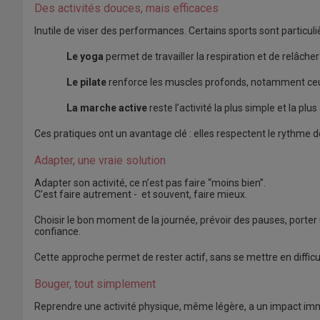
Des activités douces, mais efficaces
Inutile de viser des performances. Certains sports sont particul
Le yoga
permet de travailler la respiration et de relâcher
Le pilate
renforce les muscles profonds, notamment ceux
La marche
active
reste l’activité la plus simple et la p
Ces pratiques ont un avantage clé : elles respectent le rythme 
Adapter, une vraie solution
Adapter son activité, ce n’est pas faire “moins bien”.
C’est faire autrement - et souvent, faire mieux.
Choisir le bon moment de la journée, prévoir des pauses, porte
confiance.
Cette approche permet de rester actif, sans se mettre en difficu
Bouger, tout simplement
Reprendre une activité physique, même légère, a un impact imméd