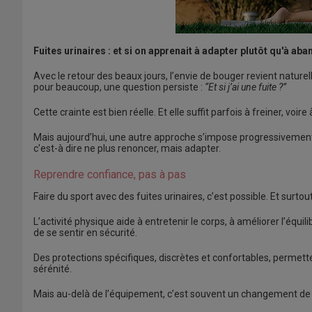
Fuites urinaires : et si on apprenait à adapter plutôt qu'à ab
Avec le retour des beaux jours, l’envie de bouger revient natur
pour beaucoup, une question persiste :
“Et si j’ai une fuite ?”
Cette crainte est bien réelle. Et elle suffit parfois à freiner, vo
Mais aujourd’hui, une autre approche s’impose progressivement
c'est-à dire ne plus renoncer, mais adapter.
Reprendre confiance, pas à pas
Faire du sport avec des fuites urinaires, c’est possible. Et surtou
L’activité physique aide à entretenir le corps, à améliorer l’équi
de se sentir en sécurité.
Des protections spécifiques, discrètes et confortables, permette
sérénité.
Mais au-delà de l’équipement, c’est souvent un changement de re