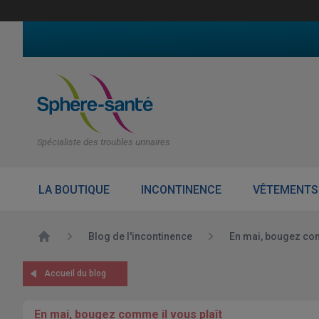
Spécialiste des troubles urinaires
LA BOUTIQUE
INCONTINENCE
VÊTEMENTS
Accueil
Blog de l'incontinence
En mai, bougez com
Accueil du blog
En mai, bougez comme il vous plaît