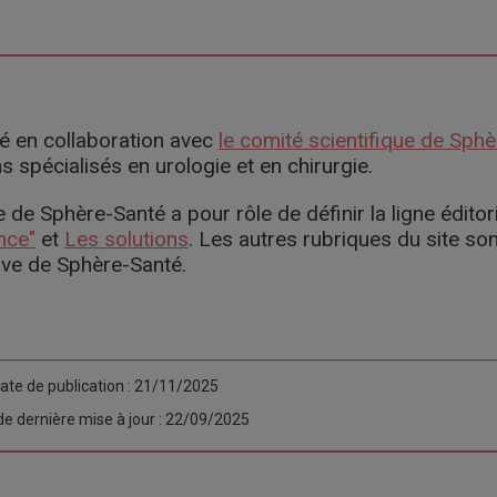
igé en collaboration avec
le comité scientifique de Sph
spécialisés en urologie et en chirurgie.
 de Sphère-Santé a pour rôle de définir la ligne éditor
nce"
et
Les solutions
. Les autres rubriques du site son
ive de Sphère-Santé.
ate de publication : 21/11/2025
de dernière mise à jour : 22/09/2025