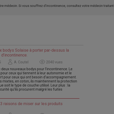
tre médecin. Si vous souffrez d'incontinence, consultez votre médecin traitant
 bodys Solaise à porter par-dessus la
 d’incontinence.
5
A. Coutel
2040 vues
 deux nouveaux bodys pour l’incontinence. Le
 pour ceux qui tiennent à leur autonomie et le
urt pour ceux qui ont besoin d’accompagnement.
mixtes, en coton, ils maintiennent la protection
e soit le type de couche utilisé. Leur plus : la
urité qu’ils procurent malgré les fuites
 3 raisons de miser sur les produits