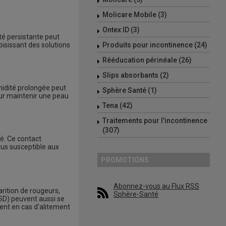
Molicare Mobile (3)
Ontex ID (3)
ité persistante peut
isissant des solutions
Produits pour incontinence (24)
Rééducation périnéale (26)
Slips absorbants (2)
umidité prolongée peut
Sphère Santé (1)
ur maintenir une peau
Tena (42)
Traitements pour l'incontinence
(307)
é. Ce contact
plus susceptible aux
PROMOTIONS
Abonnez-vous au Flux RSS
rition de rougeurs,
Sphère-Santé
ASD) peuvent aussi se
ent en cas d'alitement