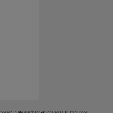
com est un site marchand en ligne agréé Trusted Shops