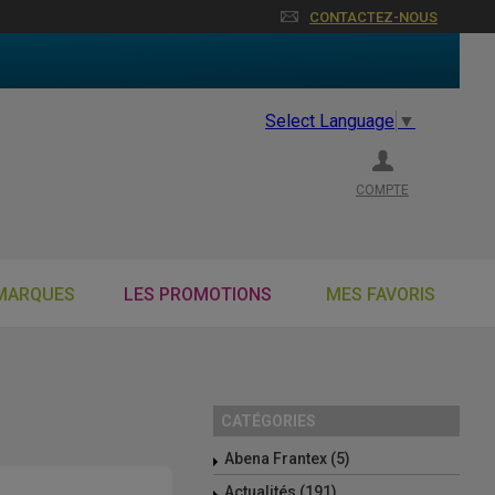
CONTACTEZ-NOUS
Select Language
▼
COMPTE
MARQUES
LES PROMOTIONS
MES FAVORIS
CATÉGORIES
Abena Frantex (5)
Actualités (191)