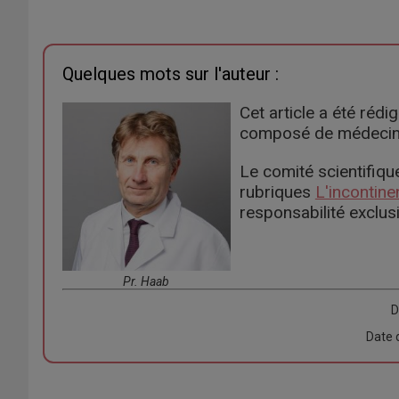
Quelques mots sur l'auteur :
Cet article a été réd
composé de médecins 
Le comité scientifique
rubriques
L'incontine
responsabilité exclus
Pr. Haab
D
Date 