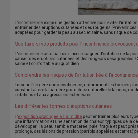
L'incontinence exige une gestion attentive pour éviter l'irritati
entraîner des éruptions cutanées et des rougeurs. Prévenir ces
adaptées pour garder la peau au sec et saine, sans risque de co
Que faire si vos produits pour l’incontinence provoquent un
L'incontinence peut parfois s'accompagner d'irritation de la pea
causer des éruptions cutanées et des rougeurs désagréables. C
saine et confortable au quotidien.
Comprendre les risques de l'irritation liée à l'incontinence
Lorsque l'on gère une incontinence, notamment les formes plus
constant altère la barrière protectrice naturelle de la peau, modi
irritations et aux agressions extérieures.
Les différentes formes d'éruptions cutanées
L'
exposition prolongée à l'humidité
peut entraîner plusieurs typ
une inflammation et une sensation de chaleur, typiques de la de
développer : la peau semble macérée, pâle, fragile et peut pré
prolongé, des lésions de pression (parfois appelées escarres) p