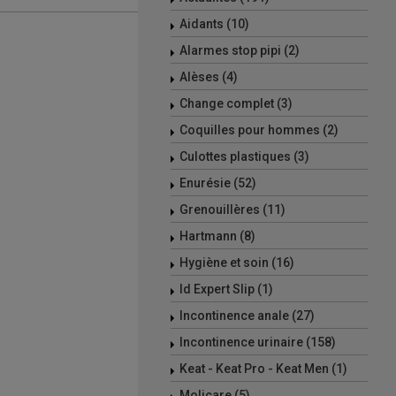
Aidants (10)
Alarmes stop pipi (2)
Alèses (4)
Change complet (3)
Coquilles pour hommes (2)
Culottes plastiques (3)
Enurésie (52)
Grenouillères (11)
Hartmann (8)
Hygiène et soin (16)
Id Expert Slip (1)
Incontinence anale (27)
Incontinence urinaire (158)
Keat - Keat Pro - Keat Men (1)
Molicare (5)