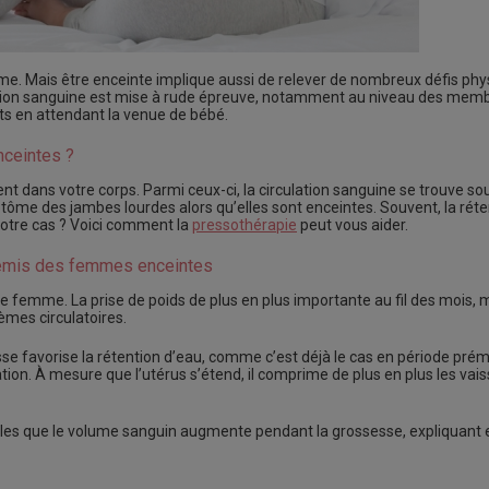
e. Mais être enceinte implique aussi de relever de nombreux défis phy
ation sanguine est mise à rude épreuve, notamment au niveau des membr
s en attendant la venue de bébé.
nceintes ?
dans votre corps. Parmi ceux-ci, la circulation sanguine se trouve sou
e des jambes lourdes alors qu’elles sont enceintes. Souvent, la réten
votre cas ? Voici comment la
pressothérapie
peut vous aider.
nnemis des femmes enceintes
e femme. La prise de poids de plus en plus importante au fil des mois, m
mes circulatoires.
 favorise la rétention d’eau, comme c’est déjà le cas en période prém
n. À mesure que l’utérus s’étend, il comprime de plus en plus les vais
ibles que le volume sanguin augmente pendant la grossesse, expliquant e