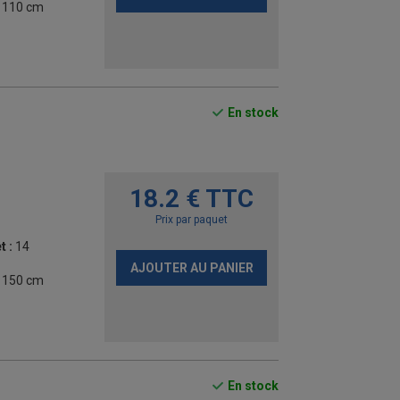
- 110 cm
En stock
18.2 € TTC
Prix par paquet
t :
14
AJOUTER AU PANIER
- 150 cm
En stock