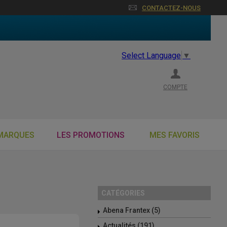
CONTACTEZ-NOUS
Select Language
▼
COMPTE
MARQUES
LES PROMOTIONS
MES FAVORIS
CATÉGORIES
Abena Frantex (5)
Actualités (191)