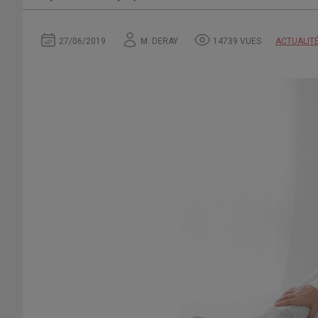
27/06/2019
M. DERAY
14739 VUES
ACTUALIT