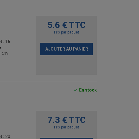
5.6 € TTC
Prix par paquet
t :
16
e
AJOUTER AU PANIER
0 cm
En stock
7.3 € TTC
Prix par paquet
t :
20