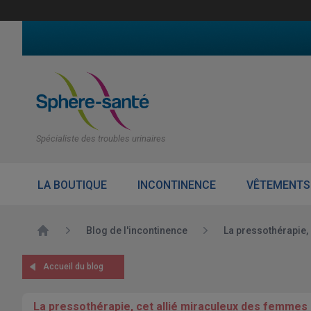
Spécialiste des troubles urinaires
LA BOUTIQUE
INCONTINENCE
VÊTEMENTS
Accueil
Blog de l'incontinence
La pressothérapie,
Accueil du blog
La pressothérapie, cet allié miraculeux des femmes