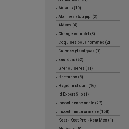
Aidants (10)
Alarmes stop pipi (2)
Alèses (4)
Change complet (3)
Coquilles pour hommes (2)
Culottes plastiques (3)
Enurésie (52)
Grenouillères (11)
Hartmann (8)
Hygiène et soin (16)
Id Expert Slip (1)
Incontinence anale (27)
Incontinence urinaire (158)
Keat - Keat Pro - Keat Men (1)
Molicare (5)