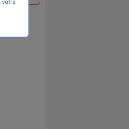
 votre
 ou un