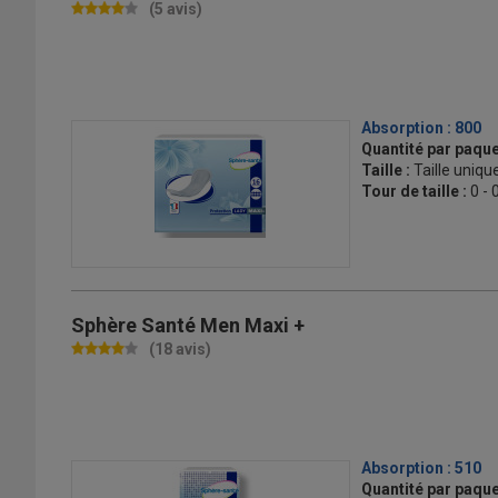
(5 avis)
Absorption :
800
Quantité par paque
Taille :
Taille uniqu
Tour de taille :
0 - 
Sphère Santé Men Maxi +
(18 avis)
Absorption :
510
Quantité par paque