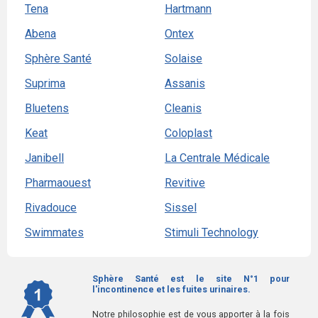
Tena
Hartmann
Abena
Ontex
Sphère Santé
Solaise
Suprima
Assanis
Bluetens
Cleanis
Keat
Coloplast
Janibell
La Centrale Médicale
Pharmaouest
Revitive
Rivadouce
Sissel
Swimmates
Stimuli Technology
Sphère Santé est le site N°1 pour
l'incontinence et les fuites urinaires.
Notre philosophie est de vous apporter à la fois