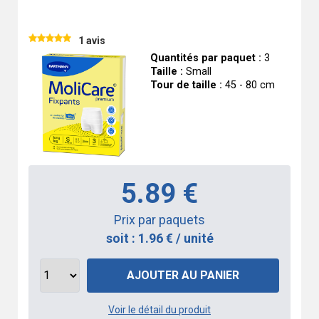
1 avis
Quantités par paquet :
3
Taille :
Small
Tour de taille :
45 - 80 cm
5.89 €
Prix par paquets
soit : 1.96 € / unité
AJOUTER AU PANIER
Voir le détail du produit