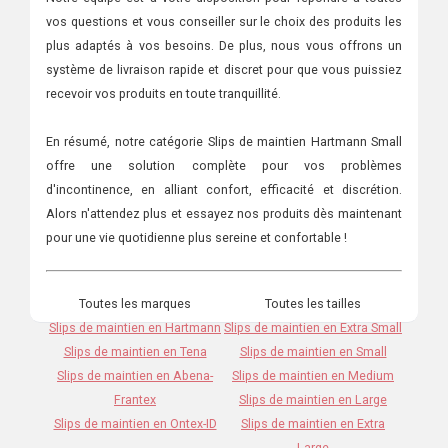
vos questions et vous conseiller sur le choix des produits les
plus adaptés à vos besoins. De plus, nous vous offrons un
système de livraison rapide et discret pour que vous puissiez
recevoir vos produits en toute tranquillité.
En résumé, notre catégorie Slips de maintien Hartmann Small
offre une solution complète pour vos problèmes
d'incontinence, en alliant confort, efficacité et discrétion.
Alors n'attendez plus et essayez nos produits dès maintenant
pour une vie quotidienne plus sereine et confortable !
Toutes les marques
Toutes les tailles
Slips de maintien en Hartmann
Slips de maintien en Extra Small
Slips de maintien en Tena
Slips de maintien en Small
Slips de maintien en Abena-
Slips de maintien en Medium
Frantex
Slips de maintien en Large
Slips de maintien en Ontex-ID
Slips de maintien en Extra
Large