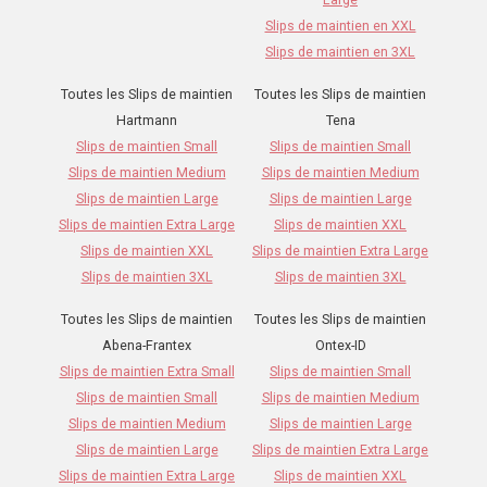
Slips de maintien en XXL
Slips de maintien en 3XL
Toutes les Slips de maintien
Toutes les Slips de maintien
Hartmann
Tena
Slips de maintien Small
Slips de maintien Small
Slips de maintien Medium
Slips de maintien Medium
Slips de maintien Large
Slips de maintien Large
Slips de maintien Extra Large
Slips de maintien XXL
Slips de maintien XXL
Slips de maintien Extra Large
Slips de maintien 3XL
Slips de maintien 3XL
Toutes les Slips de maintien
Toutes les Slips de maintien
Abena-Frantex
Ontex-ID
Slips de maintien Extra Small
Slips de maintien Small
Slips de maintien Small
Slips de maintien Medium
Slips de maintien Medium
Slips de maintien Large
Slips de maintien Large
Slips de maintien Extra Large
Slips de maintien Extra Large
Slips de maintien XXL