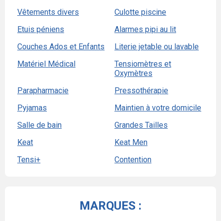
Vêtements divers
Culotte piscine
Etuis péniens
Alarmes pipi au lit
Couches Ados et Enfants
Literie jetable ou lavable
Matériel Médical
Tensiomètres et
Oxymètres
Parapharmacie
Pressothérapie
Pyjamas
Maintien à votre domicile
Salle de bain
Grandes Tailles
Keat
Keat Men
Tensi+
Contention
MARQUES :