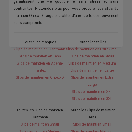
garantissent une vie quotidienne sans stress et sans
contraintes. N'attendez plus pour vous procurer vos slips de
maintien Ontex-ID Large et profiter d'une liberté de mouvement
sans compromis.
Toutes les marques
Toutes les tailles
Slips de maintien en Hartmann
Slips de maintien en Extra Small
Slips de maintien en Tena
Slips de maintien en Small
Slips de maintien en Abena-
Slips de maintien en Medium
Frantex
Slips de maintien en Large
Slips de maintien en Ontex-ID
Slips de maintien en Extra
Large
Slips de maintien en XXL
Slips de maintien en 3XL
Toutes les Slips de maintien
Toutes les Slips de maintien
Hartmann
Tena
Slips de maintien Small
Slips de maintien Small
Slips de maintien Medium
Slips de maintien Medium