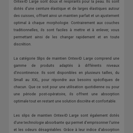
Ontex-ID Large sont doux et respirants pour la peau. Ils sont
dotés d'une ceinture élastique et de larges élastiques autour
des cuisses, offrant ainsi un maintien parfait et un ajustement
optimal à chaque morphologie. Contrairement aux couches
traditionnelles, ils sont faciles à mettre et à enlever, vous
permettant ainsi de les changer rapidement et en toute
discrétion.
La catégorie Slips de maintien Ontex-ID Large comprend une
gamme de produits adaptés à différents niveaux
d'incontinence. Ils sont disponibles en plusieurs tailles, du
Small au XXL, pour répondre aux besoins spécifiques de
chacun. Que ce soit pour une utilisation quotidienne ou pour
une période post-opératoire, ils offrent une absorption
optimale tout en restant une solution discrète et confortable.
Les slips de maintien Ontex-ID Large sont également dotés
d'une technologie absorbante qui permet d'emprisonner l'urine
et les odeurs désagréables. Grâce à leur indice d'absorption