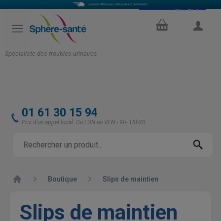
Select Language
▼
PANIER
COMPTE
Spécialiste des troubles urinaires
01 61 30 15 94
Prix d'un appel local. Du LUN au VEN - 9h- 18h30
Accueil
Boutique
Slips de maintien
Slips de maintien