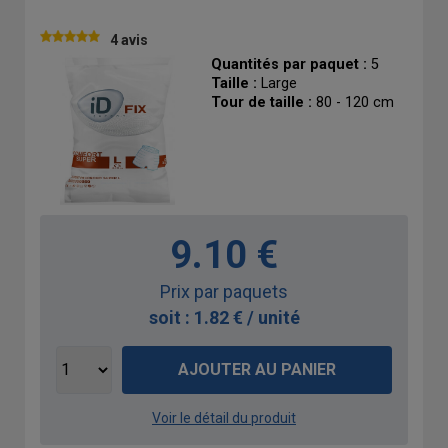
4 avis
Quantités par paquet :
5
Taille :
Large
Tour de taille :
80 - 120 cm
9.10 €
Prix par paquets
soit : 1.82 € / unité
AJOUTER AU PANIER
Voir le détail du produit