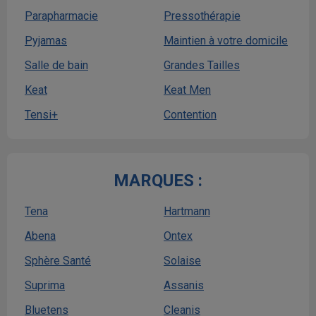
Parapharmacie
Pressothérapie
Pyjamas
Maintien à votre domicile
Salle de bain
Grandes Tailles
Keat
Keat Men
Tensi+
Contention
MARQUES :
Tena
Hartmann
Abena
Ontex
Sphère Santé
Solaise
Suprima
Assanis
Bluetens
Cleanis