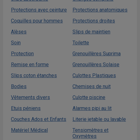
Protections avec ceinture
Protections anatomiques
Coquilles pour hommes
Protections droites
Alèses
Slips de maintien
Soin
Toilette
Protection
Grenouillères Suprima
Remise en forme
Grenouillères Solaise
Slips coton étanches
Culottes Plastiques
Bodies
Chemises de nuit
Vêtements divers
Culotte piscine
Etuis péniens
Alarmes pipi au lit
Couches Ados et Enfants
Literie jetable ou lavable
Matériel Médical
Tensiomètres et
Oxymètres