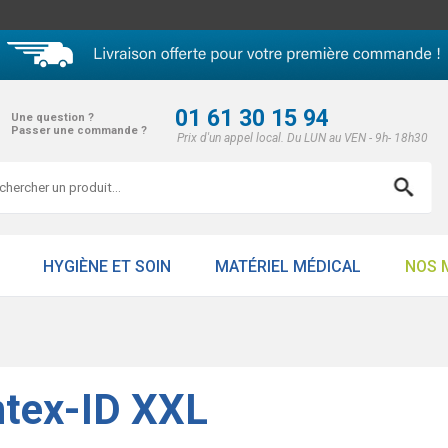
01 61 30 15 94
Une question ?
Passer une commande ?
Prix d'un appel local. Du LUN au VEN - 9h- 18h30
HYGIÈNE ET SOIN
MATÉRIEL MÉDICAL
NOS 
ntex-ID XXL