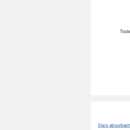
Tout
Slips absorban