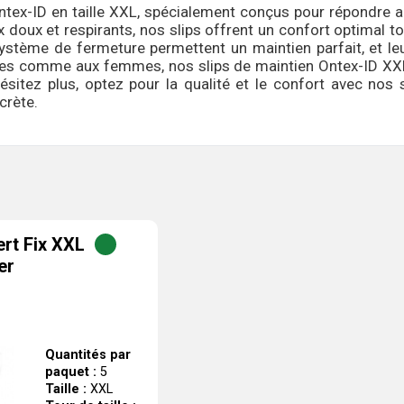
Ontex-ID en taille XXL, spécialement conçus pour répondre 
 doux et respirants, nos slips offrent un confort optimal to
 système de fermeture permettent un maintien parfait, et le
s comme aux femmes, nos slips de maintien Ontex-ID XXL v
'hésitez plus, optez pour la qualité et le confort avec no
crète.
ert Fix XXL
er
Quantités par
paquet :
5
Taille :
XXL