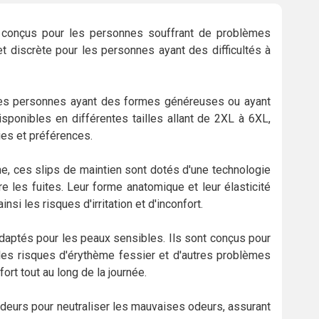
 conçus pour les personnes souffrant de problèmes
et discrète pour les personnes ayant des difficultés à
r les personnes ayant des formes généreuses ou ayant
isponibles en différentes tailles allant de 2XL à 6XL,
ies et préférences.
ne, ces slips de maintien sont dotés d'une technologie
re les fuites. Leur forme anatomique et leur élasticité
si les risques d'irritation et d'inconfort.
adaptés pour les peaux sensibles. Ils sont conçus pour
si les risques d'érythème fessier et d'autres problèmes
fort tout au long de la journée.
deurs pour neutraliser les mauvaises odeurs, assurant