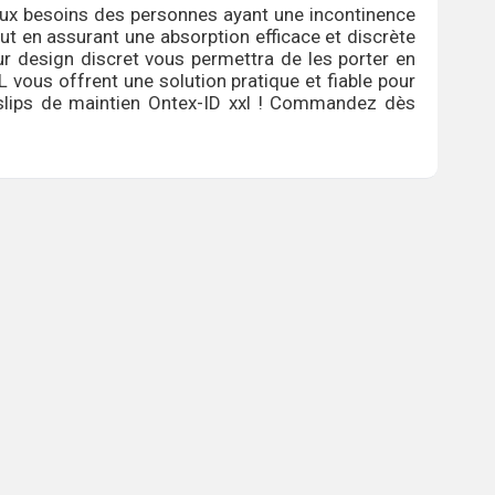
aux besoins des personnes ayant une incontinence
ut en assurant une absorption efficace et discrète
ur design discret vous permettra de les porter en
ous offrent une solution pratique et fiable pour
s slips de maintien Ontex-ID xxl ! Commandez dès