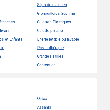
Slips de maintien
Grenouillères Suprima
 étanches
Culottes Plastiques
ivers
Culotte piscine
s et Enfants
Literie jetable ou lavable
cie
Pressothérapie
n
Grandes Tailles
Contention
Ontex
Assanis