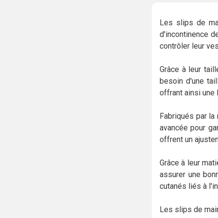
Les slips de ma
d'incontinence d
contrôler leur ve
Grâce à leur tai
besoin d'une tai
offrant ainsi un
Fabriqués par la
avancée pour gara
offrent un ajuste
Grâce à leur mat
assurer une bonne
cutanés liés à l'i
Les slips de mai