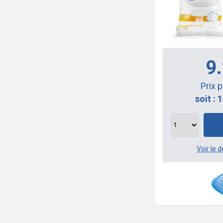
9
Prix 
soit : 
Voir le d