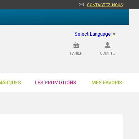
CONTACTEZ-NOUS
Select Language
▼
PANIER
COMPTE
MARQUES
LES PROMOTIONS
MES FAVORIS