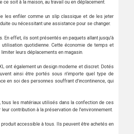
e ce soit à la maison, au travail ou en déplacement.
 de les enfiler comme un slip classique et de les jeter
réduite ou nécessitant une assistance pour se changer.
 En effet, ils sont présentés en paquets allant jusqu'à
e utilisation quotidienne. Cette économie de temps et
t limiter leurs déplacements en magasin.
XXL ont également un design moderne et discret. Dotés
uvent ainsi être portés sous n'importe quel type de
nce en soi des personnes souffrant d'incontinence, qui
tous les matériaux utilisés dans la confection de ces
 leur contribution à la préservation de l'environnement.
n produit accessible à tous. Ils peuvent être achetés en