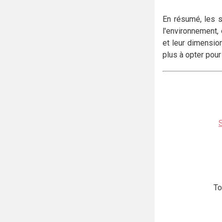
En résumé, les s
l'environnement, 
et leur dimensio
plus à opter pour
To