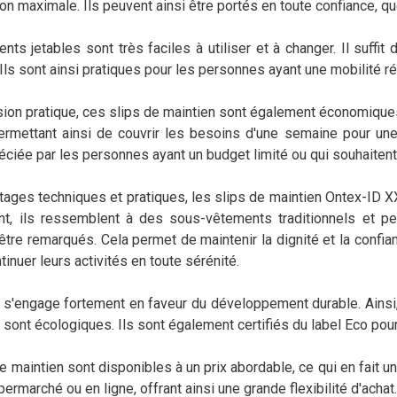
ion maximale. Ils peuvent ainsi être portés en toute confiance, qu
s jetables sont très faciles à utiliser et à changer. Il suffit
. Ils sont ainsi pratiques pour les personnes ayant une mobilité 
ion pratique, ces slips de maintien sont également économiques.
permettant ainsi de couvrir les besoins d'une semaine pour un
éciée par les personnes ayant un budget limité ou qui souhaiten
tages techniques et pratiques, les slips de maintien Ontex-ID 
nt, ils ressemblent à des sous-vêtements traditionnels et pe
tre remarqués. Cela permet de maintenir la dignité et la confia
tinuer leurs activités en toute sérénité.
s'engage fortement en faveur du développement durable. Ainsi, 
 sont écologiques. Ils sont également certifiés du label Eco pour
de maintien sont disponibles à un prix abordable, ce qui en fait u
ermarché ou en ligne, offrant ainsi une grande flexibilité d'achat.