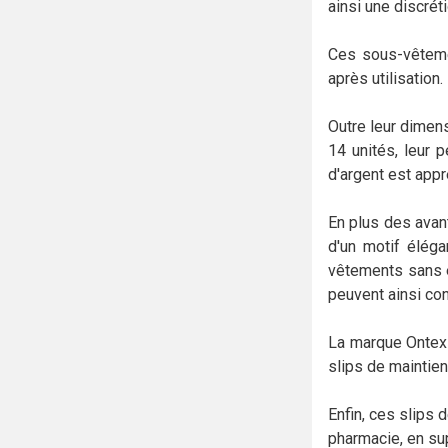
ainsi une discrét
Ces sous-vêtement
après utilisation
Outre leur dimens
14 unités, leur 
d'argent est appr
En plus des avan
d'un motif éléga
vêtements sans ê
peuvent ainsi con
La marque Ontex 
slips de maintien
Enfin, ces slips 
pharmacie, en sup