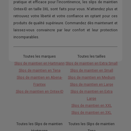
pratique et efficace pour l'incontinence, les slips de maintien
Ontex-ID en taille 3XL sont faits pour vous. N'attendez plus et
retrouvez votre liberté et votre confiance en optant pour ces
produits de qualité supérieure. Commandez dès maintenant et
laissez-vous convaincre par leur confort et leur protection
incomparables.
Toutes les marques
Toutes les tailles
Slips de maintien en Hartmann
Slips de maintien en Extra Small
Slips de maintien en Tena
Slips de maintien en Small
Slips de maintien en Abena-
Slips de maintien en Medium
Frantex
Slips de maintien en Large
Slips de maintien en Ontex-ID
Slips de maintien en Extra
Large
Slips de maintien en XXL
Slips de maintien en 3XL
Toutes les Slips de maintien
Toutes les Slips de maintien
Hartmann
Tena