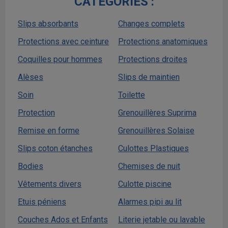
CATÉGORIES :
Slips absorbants
Changes complets
Protections avec ceinture
Protections anatomiques
Coquilles pour hommes
Protections droites
Alèses
Slips de maintien
Soin
Toilette
Protection
Grenouillères Suprima
Remise en forme
Grenouillères Solaise
Slips coton étanches
Culottes Plastiques
Bodies
Chemises de nuit
Vêtements divers
Culotte piscine
Etuis péniens
Alarmes pipi au lit
Couches Ados et Enfants
Literie jetable ou lavable