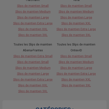
Slips de maintien Small
Slips de maintien Small
Slips de maintien Medium
Slips de maintien Medium
Slips de maintien Large
Slips de maintien Large
Slips de maintien Extra Large
Slips de maintien XXL
Slips de maintien XXL
Slips de maintien Extra Large
Slips de maintien 3XL
Slips de maintien 3XL
Toutes les Slips de maintien
Toutes les Slips de maintien
Abena-Frantex
Ontex-ID
Slips de maintien Extra Small
Slips de maintien Small
Slips de maintien Small
Slips de maintien Medium
Slips de maintien Medium
Slips de maintien Large
Slips de maintien Large
Slips de maintien Extra Large
Slips de maintien Extra Large
Slips de maintien XXL
Slips de maintien XXL
Slips de maintien 3XL
Slips de maintien 3XL