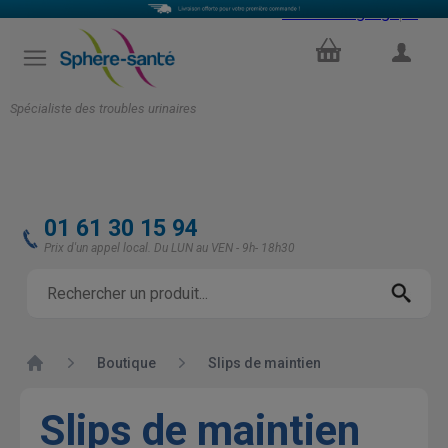
Select Language
▼
PANIER
COMPTE
Spécialiste des troubles urinaires
01 61 30 15 94
Prix d'un appel local. Du LUN au VEN - 9h- 18h30
Accueil
Boutique
Slips de maintien
Slips de maintien