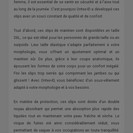
femme, il est essentiel de se sentir en sécurité et à l'aise tout
au long de la journée. C'est pourquoi Ontex-ID a développé ces
slips avec un souci constant de qualité et de confort.
Tout d'abord, ces slips de maintien sont disponibles en taille
3XL, ce qui est idéal pour les personnes de grande taille ou en
surpoids. Leur taille élastique s'adapte parfaitement à votre
morphologie, vous offrant un ajustement optimal et un
maintien sûr. De plus, grâce à leur coupe anatomique, ils
épousent les formes de votre corps pour un confort inégalé.
Fini les slips trop serrés qui compriment les jambes ou qui
glissent ! Avec Ontex-ID, vous bénéficiez d'un sous-vêtement
adapté à votre morphologie et à vos besoins.
En matière de protection, ces slips sont dotés d'un double
noyau absorbant qui permet une absorption plus rapide des
liquides tout en maintenant votre peau fraîche et sèche. Le
risque de fuites est ainsi considérablement réduit, vous
permettant de vaquer à vos occupations en toute tranquillité.