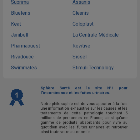
Suprima
Assanis
Bluetens
Cleanis
Keat
Coloplast
Janibell
La Centrale Médicale
Pharmaouest
Revitive
Rivadouce
Sissel
Swimmates
Stimuli Technology
Sphère Santé est le site N°1 pour
l'incontinence et les fuites urinaires.
Notre philosophie est de vous apporter à la fois
une information exhaustive sur les causes et les
traitements de cette pathologie touchant 5
millions de personnes en France, ainsi qu'une
gamme de produits absorbants pour vivre au
quotidien avec les fuites urinaires et retrouver
ainsi toute votre autonomie.