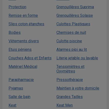
Protection
Grenouillères Suprima
Remise en forme
Grenouillères Solaise
Slips coton étanches
Culottes Plastiques
Bodies
Chemises de nuit
Vêtements divers
Culotte piscine
Etuis péniens
Alarmes pipi au lit
Couches Ados et Enfants
Literie jetable ou lavable
Matériel Médical
Tensiomètres et
Oxymètres
Parapharmacie
Pressothérapie
Pyjamas
Maintien à votre domicile
Salle de bain
Grandes Tailles
Keat
Keat Men