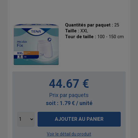
Quantités par paquet :
25
Taille :
XXL
Tour de taille :
100 - 150 cm
44.67 €
Prix par paquets
soit : 1.79 € / unité
AJOUTER AU PANIER
Voir le détail du produit