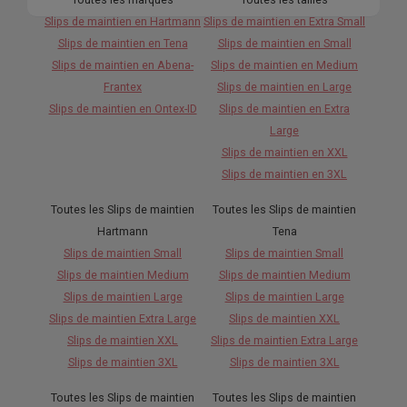
Slips de maintien en Hartmann
Slips de maintien en Extra Small
Slips de maintien en Tena
Slips de maintien en Small
Slips de maintien en Abena-
Slips de maintien en Medium
Frantex
Slips de maintien en Large
Slips de maintien en Ontex-ID
Slips de maintien en Extra
Large
Slips de maintien en XXL
Slips de maintien en 3XL
Toutes les Slips de maintien
Toutes les Slips de maintien
Hartmann
Tena
Slips de maintien Small
Slips de maintien Small
Slips de maintien Medium
Slips de maintien Medium
Slips de maintien Large
Slips de maintien Large
Slips de maintien Extra Large
Slips de maintien XXL
Slips de maintien XXL
Slips de maintien Extra Large
Slips de maintien 3XL
Slips de maintien 3XL
Toutes les Slips de maintien
Toutes les Slips de maintien