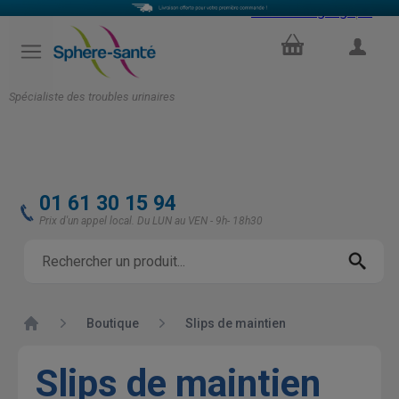
Select Language
▼
PANIER
COMPTE
Spécialiste des troubles urinaires
01 61 30 15 94
Prix d'un appel local. Du LUN au VEN - 9h- 18h30
Accueil
Boutique
Slips de maintien
Slips de maintien