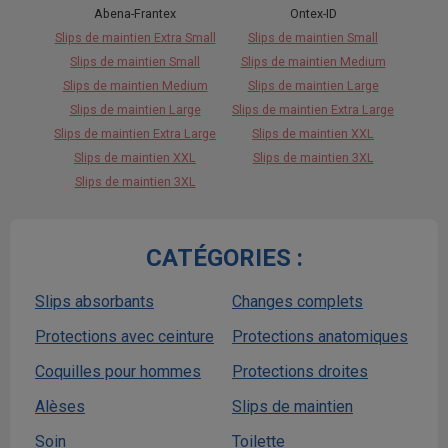
Abena-Frantex
Ontex-ID
Slips de maintien Extra Small
Slips de maintien Small
Slips de maintien Small
Slips de maintien Medium
Slips de maintien Medium
Slips de maintien Large
Slips de maintien Large
Slips de maintien Extra Large
Slips de maintien Extra Large
Slips de maintien XXL
Slips de maintien XXL
Slips de maintien 3XL
Slips de maintien 3XL
CATÉGORIES :
Slips absorbants
Changes complets
Protections avec ceinture
Protections anatomiques
Coquilles pour hommes
Protections droites
Alèses
Slips de maintien
Soin
Toilette