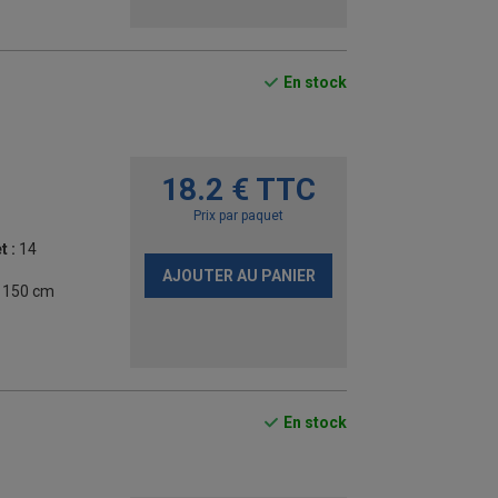
En stock
18.2 € TTC
Prix par paquet
t :
14
AJOUTER AU PANIER
- 150 cm
En stock