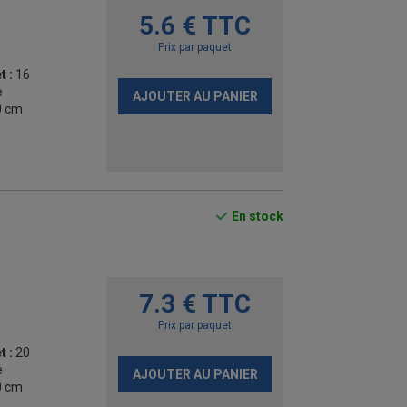
5.6 € TTC
Prix par paquet
t :
16
e
AJOUTER AU PANIER
0 cm
En stock
7.3 € TTC
Prix par paquet
t :
20
e
AJOUTER AU PANIER
0 cm