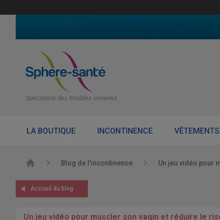
Spécialiste des troubles urinaires
LA BOUTIQUE
INCONTINENCE
VÊTEMENTS
Accueil
Blog de l'incontinence
Un jeu vidéo pour m
Accueil du blog
Un jeu vidéo pour muscler son vagin et réduire le ri