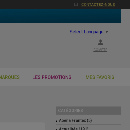
CONTACTEZ-NOUS
Select Language
▼
COMPTE
MARQUES
LES PROMOTIONS
MES FAVORIS
CATÉGORIES
Abena Frantex (5)
Actualités (191)