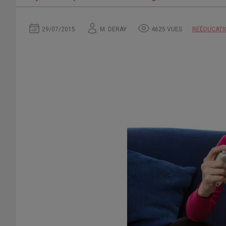
29/07/2015
M. DERAY
4625 VUES
RÉÉDUCATI