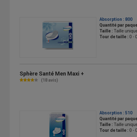
Absorption :
800
Quantité par paque
Taille :
Taille uniqu
Tour de taille :
0 - 
Sphère Santé Men Maxi +
(18 avis)
Absorption :
510
Quantité par paque
Taille :
Taille uniqu
Tour de taille :
0 - 