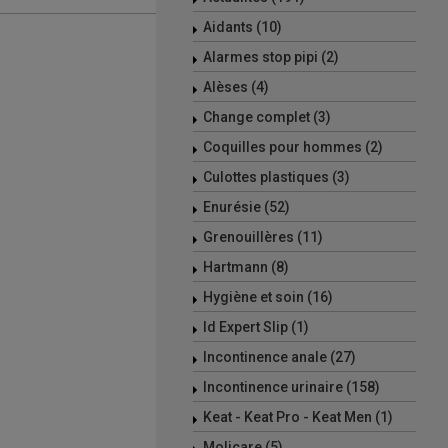
Aidants (10)
Alarmes stop pipi (2)
Alèses (4)
Change complet (3)
Coquilles pour hommes (2)
Culottes plastiques (3)
Enurésie (52)
Grenouillères (11)
Hartmann (8)
Hygiène et soin (16)
Id Expert Slip (1)
Incontinence anale (27)
Incontinence urinaire (158)
Keat - Keat Pro - Keat Men (1)
Molicare (5)