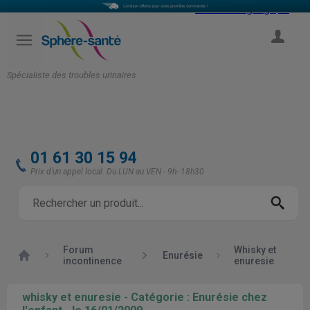
Select Language
▼
COMPTE
Spécialiste des troubles urinaires
01 61 30 15 94
Prix d'un appel local. Du LUN au VEN - 9h- 18h30
Forum
Whisky et
Accueil
Enurésie
incontinence
enuresie
whisky et enuresie - Catégorie : Enurésie chez