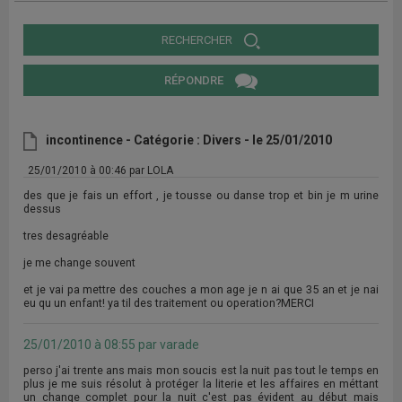
RECHERCHER
RÉPONDRE
incontinence - Catégorie : Divers - le 25/01/2010
25/01/2010 à 00:46 par LOLA
des que je fais un effort , je tousse ou danse trop et bin je m urine
dessus
tres desagréable
je me change souvent
et je vai pa mettre des couches a mon age je n ai que 35 an et je nai
eu qu un enfant! ya til des traitement ou operation?MERCI
25/01/2010 à 08:55 par varade
perso j'ai trente ans mais mon soucis est la nuit pas tout le temps en
plus je me suis résolut à protéger la literie et les affaires en méttant
un change complet pour la nuit c'est pas évident au début mais