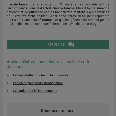
J'ai été témoin de la réussite du TOT dans le cas du traitement de
l'incontinence urinaire d'effort chez la femme. Mais il faut s'armer de
patience et de prudence car les bandelettes mettent 3 à 6 semaines
pour être vraiment solides. C'est donc après qu'on peut reprendre
petit à petit une activité normale et que les gênes s'estompent petit à
petit. L'idéal est de continuer à demander l'avis de son urologue.
RÉPONDRE
Articles d'information relatifs au sujet de cette
discussion :
La bandelette pour les fuites urinaires
Les chirurgies pour l'incontinence
Les solutions à l'incontinence
Réseaux sociaux :