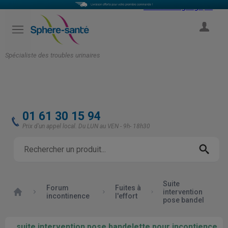
Select Language
▼
COMPTE
Spécialiste des troubles urinaires
01 61 30 15 94
Prix d'un appel local. Du LUN au VEN - 9h- 18h30
Suite
Forum
Fuites à
Accueil
intervention
incontinence
l'effort
pose bandel
suite intervention pose bandelette pour incontience