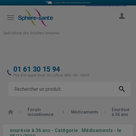
Select Language
▼
COMPTE
Spécialiste des troubles urinaires
01 61 30 15 94
Prix d'un appel local. Du LUN au VEN - 9h- 18h30
Forum
Enurésie
Accueil
Médicaments
incontinence
à 36 ans
enurésie à 36 ans - Catégorie : Médicaments - le