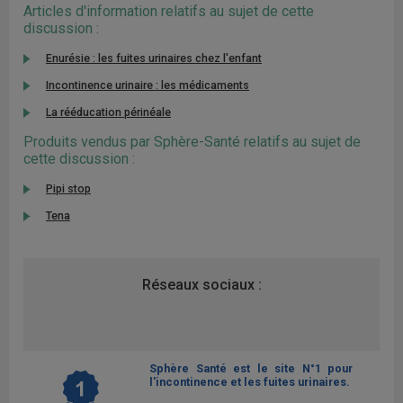
Articles d'information relatifs au sujet de cette
discussion :
Enurésie : les fuites urinaires chez l'enfant
Incontinence urinaire : les médicaments
La rééducation périnéale
Produits vendus par Sphère-Santé relatifs au sujet de
cette discussion :
Pipi stop
Tena
Réseaux sociaux :
Sphère Santé est le site N°1 pour
l'incontinence et les fuites urinaires.