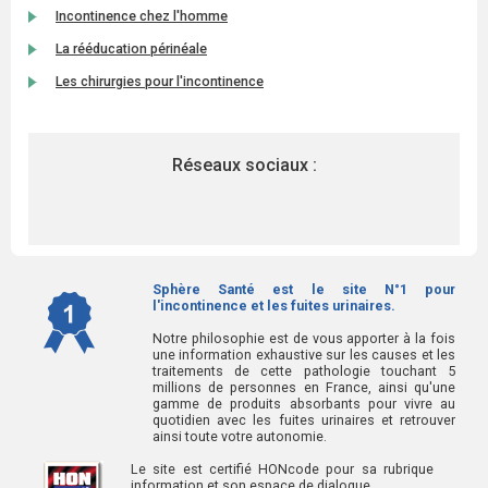
Incontinence chez l'homme
La rééducation périnéale
Les chirurgies pour l'incontinence
Réseaux sociaux :
Sphère Santé est le site N°1 pour
l'incontinence et les fuites urinaires.
Notre philosophie est de vous apporter à la fois
une information exhaustive sur les causes et les
traitements de cette pathologie touchant 5
millions de personnes en France, ainsi qu'une
gamme de produits absorbants pour vivre au
quotidien avec les fuites urinaires et retrouver
ainsi toute votre autonomie.
Le site est certifié HONcode pour sa rubrique
information et son espace de dialogue.