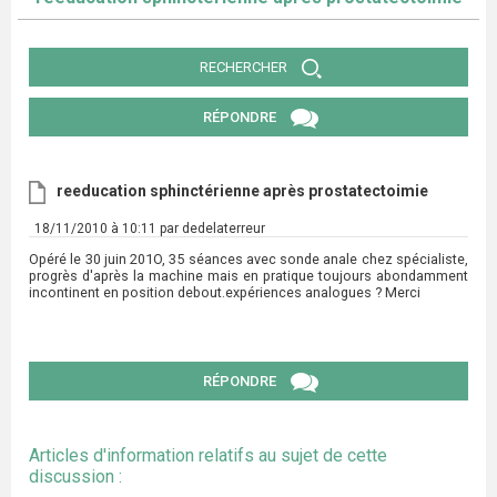
RECHERCHER
RÉPONDRE
reeducation sphinctérienne après prostatectoimie
18/11/2010 à 10:11 par dedelaterreur
Opéré le 30 juin 201O, 35 séances avec sonde anale chez spécialiste,
progrès d'après la machine mais en pratique toujours abondamment
incontinent en position debout.expériences analogues ? Merci
RÉPONDRE
Articles d'information relatifs au sujet de cette
discussion :