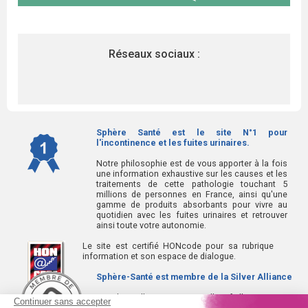
Réseaux sociaux :
Sphère Santé est le site N°1 pour
l'incontinence et les fuites urinaires.
Notre philosophie est de vous apporter à la fois
une information exhaustive sur les causes et les
traitements de cette pathologie touchant 5
millions de personnes en France, ainsi qu'une
gamme de produits absorbants pour vivre au
quotidien avec les fuites urinaires et retrouver
ainsi toute votre autonomie.
Le site est certifié HONcode pour sa rubrique
information et son espace de dialogue.
Sphère-Santé est membre de la Silver Alliance
La Silver Alliance est un collectif d'entreprises au
service des seniors, spécialisé dans le bien vieillir à