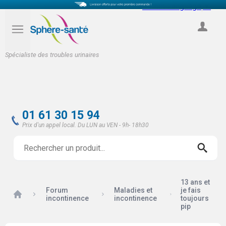
Select Language
▼
COMPTE
Spécialiste des troubles urinaires
01 61 30 15 94
Prix d'un appel local. Du LUN au VEN - 9h- 18h30
13 ans et
Forum
Maladies et
je fais
Accueil
incontinence
incontinence
toujours
pip