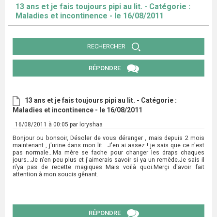
13 ans et je fais toujours pipi au lit. - Catégorie :
Maladies et incontinence - le 16/08/2011
RECHERCHER
RÉPONDRE
13 ans et je fais toujours pipi au lit. - Catégorie :
Maladies et incontinence - le 16/08/2011
16/08/2011 à 00:05 par loryshaa
Bonjour ou bonsoir, Désoler de vous déranger , mais depuis 2 mois
maintenant , j'urine dans mon lit . J'en ai assez ! je sais que ce n'est
pas normale...Ma mère se fache pour changer les draps chaques
jours...Je n'en peu plus et j'aimerais savoir si ya un remède.Je sais il
n'ya pas de recette magiques Mais voilà quoi.Merçi d'avoir fait
attention à mon soucis gênant.
RÉPONDRE