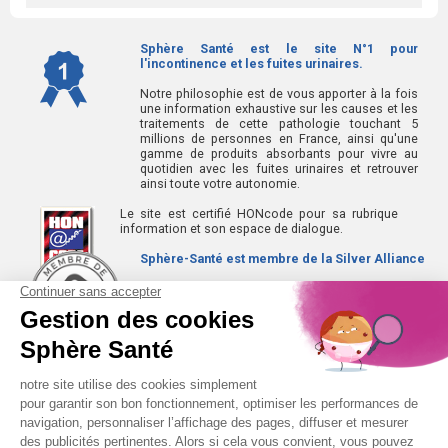
Sphère Santé est le site N°1 pour
l'incontinence et les fuites urinaires.
Notre philosophie est de vous apporter à la fois
une information exhaustive sur les causes et les
traitements de cette pathologie touchant 5
millions de personnes en France, ainsi qu'une
gamme de produits absorbants pour vivre au
quotidien avec les fuites urinaires et retrouver
ainsi toute votre autonomie.
Le site est certifié HONcode pour sa rubrique
information et son espace de dialogue.
Sphère-Santé est membre de la Silver Alliance
La Silver Alliance est un collectif d'entreprises au
service des seniors, spécialisé dans le bien vieillir à
domicile.
Découvrez la Silver Alliance