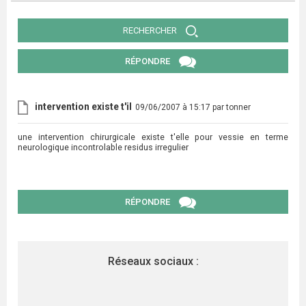
RECHERCHER
RÉPONDRE
intervention existe t'il
09/06/2007 à 15:17 par tonner
une intervention chirurgicale existe t'elle pour vessie en terme
neurologique incontrolable residus irregulier
RÉPONDRE
Réseaux sociaux :