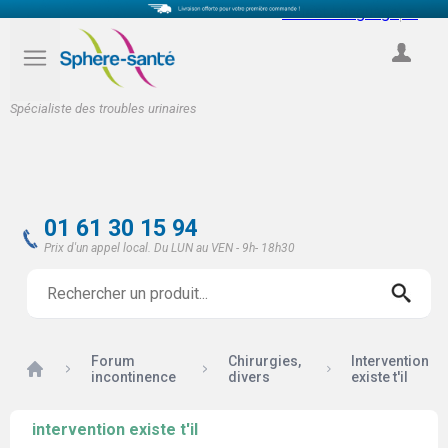
Select Language
▼
COMPTE
Spécialiste des troubles urinaires
01 61 30 15 94
Prix d'un appel local. Du LUN au VEN - 9h- 18h30
Forum
Chirurgies,
Intervention
Accueil
incontinence
divers
existe t'il
intervention existe t'il