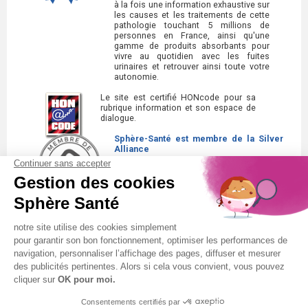
à la fois une information exhaustive sur
les causes et les traitements de cette
pathologie touchant 5 millions de
personnes en France, ainsi qu'une
gamme de produits absorbants pour
vivre au quotidien avec les fuites
urinaires et retrouver ainsi toute votre
autonomie.
Le site est certifié HONcode pour sa
rubrique information et son espace de
dialogue.
Sphère-Santé est membre de la Silver
Alliance
La Silver Alliance est un collectif
d'entreprises au service des seniors,
spécialisé dans le bien vieillir à domicile.
Découvrez la Silver Alliance