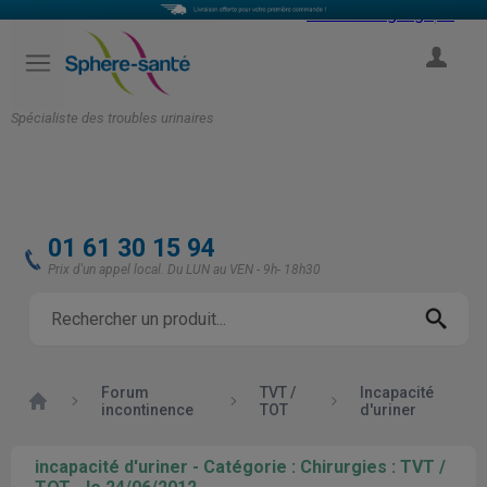
Select Language
▼
COMPTE
Spécialiste des troubles urinaires
01 61 30 15 94
Prix d'un appel local. Du LUN au VEN - 9h- 18h30
Forum
TVT /
Incapacité
Accueil
incontinence
TOT
d'uriner
incapacité d'uriner - Catégorie : Chirurgies : TVT /