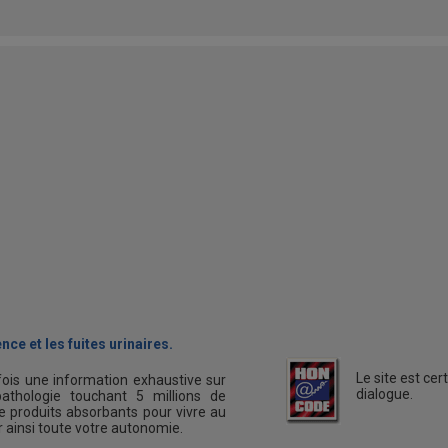
nce et les fuites urinaires.
Le site est ce
fois une information exhaustive sur
dialogue.
athologie touchant 5 millions de
 produits absorbants pour vivre au
er ainsi toute votre autonomie.