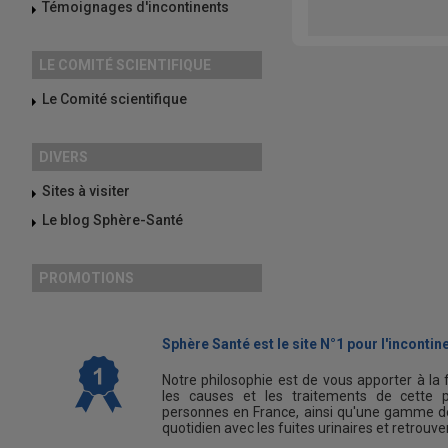
Témoignages d'incontinents
LE COMITÉ SCIENTIFIQUE
Le Comité scientifique
DIVERS
Sites à visiter
Le blog Sphère-Santé
PROMOTIONS
Sphère Santé est le site N°1 pour l'incontine
Notre philosophie est de vous apporter à la 
les causes et les traitements de cette p
personnes en France, ainsi qu'une gamme de
quotidien avec les fuites urinaires et retrouv