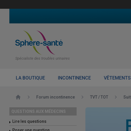
Spécialiste des troubles urinaires
LA BOUTIQUE
INCONTINENCE
VÊTEMENTS
Accueil
Forum incontinence
TVT / TOT
Sui
QUESTIONS AUX MÉDECINS
Lire les questions
Poser une question