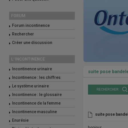
FORUM
Forum incontinence
Rechercher
Créer une discussion
L' INCONTINENCE
Incontinence urinaire
suite pose bandele
Incontinence : les chiffres
Le système urinaire
RECHERCHER
Incontinence : le glossaire
Incontinence de la femme
Incontinence masculine
suite pose bandel
Enurésie
bonjour