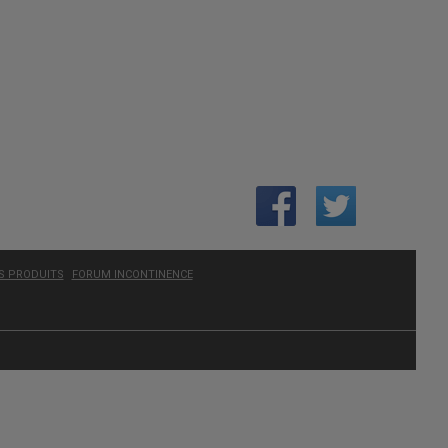
ES PRODUITS
FORUM INCONTINENCE