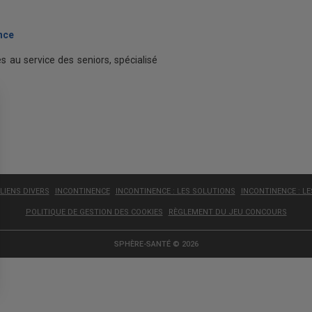
nce
ses au service des seniors, spécialisé
LIENS DIVERS
INCONTINENCE
INCONTINENCE : LES SOLUTIONS
INCONTINENCE : L
POLITIQUE DE GESTION DES COOKIES
RÈGLEMENT DU JEU CONCOURS
SPHÈRE-SANTÉ © 2026