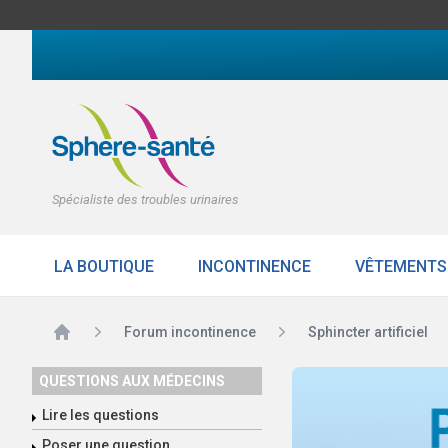
Spécialiste des troubles urinaires
LA BOUTIQUE
INCONTINENCE
VÊTEMENTS
Accueil
Forum incontinence
Sphincter artificiel
QUESTIONS AUX MÉDECINS
Lire les questions
Poser une question