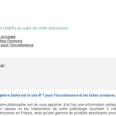
n relatifs au sujet de cette discussion :
a prostate
chez l'homme
 pour l'incontinence
x :
phère Santé est le site N°1 pour l'incontinence et les fuites urinaires
otre philosophie est de vous apporter à la fois une information exhau
es causes et les traitements de cette pathologie touchant 5 mil
ersonnes en France, ainsi qu'une gamme de produits absorbants pour