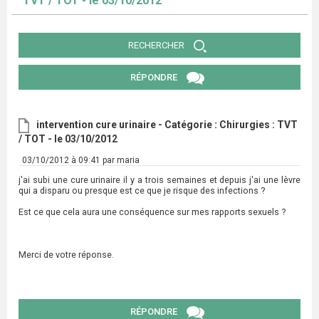
TVT / TOT - le 03/10/2012
RECHERCHER
RÉPONDRE
intervention cure urinaire - Catégorie : Chirurgies : TVT
/ TOT - le 03/10/2012
03/10/2012 à 09:41 par maria
j'ai subi une cure urinaire il y a trois semaines et depuis j'ai une lèvre
qui a disparu ou presque est ce que je risque des infections ?
Est ce que cela aura une conséquence sur mes rapports sexuels ?
Merci de votre réponse.
RÉPONDRE