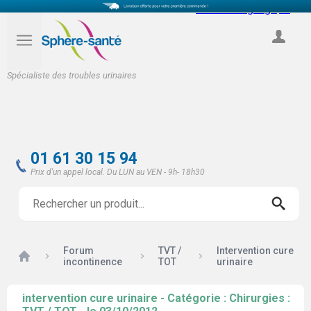
Select Language
▼
COMPTE
Spécialiste des troubles urinaires
01 61 30 15 94
Prix d'un appel local. Du LUN au VEN - 9h- 18h30
Forum
TVT /
Intervention cure
Accueil
incontinence
TOT
urinaire
intervention cure urinaire - Catégorie : Chirurgies :