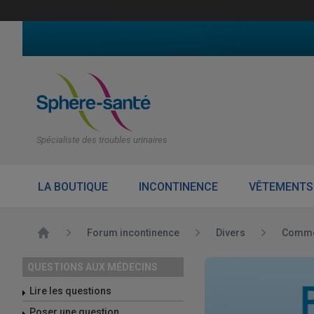
Spécialiste des troubles urinaires
LA BOUTIQUE
INCONTINENCE
VÊTEMENTS
Accueil
Forum incontinence
Divers
Comment
QUESTIONS AUX MÉDECINS
Lire les questions
Poser une question