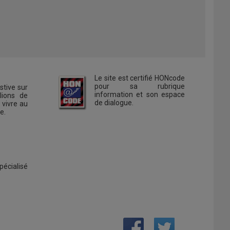
.
Le site est certifié HONcode
pour sa rubrique
stive sur
information et son espace
lions de
de dialogue.
 vivre au
e.
pécialisé