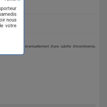
sporteur
 samedis
loir nous
de votre
sorbantes suivi éventuellement d'une culotte d'incontinence,