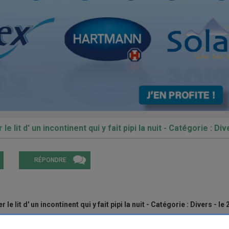
 lit d' un incontinent qui y fait pipi la nuit - Catégorie : Di
RÉPONDRE
e lit d' un incontinent qui y fait pipi la nuit - Catégorie : Divers - le
r le lit d' un incontinent qui y fait pipi