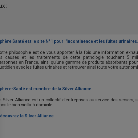
x :
phère Santé est le site N°1 pour l'incontinence et les fuites urinaires
otre philosophie est de vous apporter à la fois une information exhau
es causes et les traitements de cette pathologie touchant 5 mil
ersonnes en France, ainsi qu'une gamme de produits absorbants pour
uotidien avec les fuites urinaires et retrouver ainsi toute votre autonomi
phère-Santé est membre de la Silver Alliance
a Silver Alliance est un collectif d'entreprises au service des seniors, s
ans le bien vieillir à domicile.
écouvrez la Silver Alliance