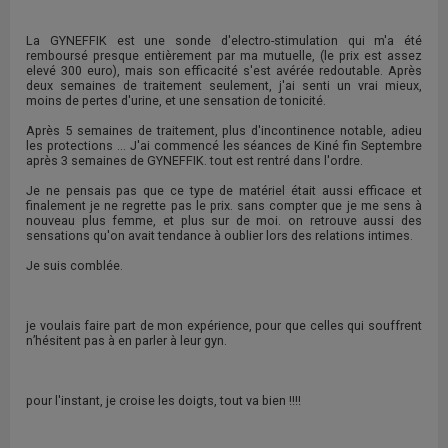
La GYNEFFIK est une sonde d'electro-stimulation qui m'a été
remboursé presque entièrement par ma mutuelle, (le prix est assez
elevé 300 euro), mais son efficacité s'est avérée redoutable. Après
deux semaines de traitement seulement, j'ai senti un vrai mieux,
moins de pertes d'urine, et une sensation de tonicité.
Après 5 semaines de traitement, plus d'incontinence notable, adieu
les protections ... J'ai commencé les séances de Kiné fin Septembre
après 3 semaines de GYNEFFIK. tout est rentré dans l'ordre.
Je ne pensais pas que ce type de matériel était aussi efficace et
finalement je ne regrette pas le prix. sans compter que je me sens à
nouveau plus femme, et plus sur de moi. on retrouve aussi des
sensations qu'on avait tendance à oublier lors des relations intimes.
Je suis comblée.
je voulais faire part de mon expérience, pour que celles qui souffrent
n’hésitent pas à en parler à leur gyn.
pour l'instant, je croise les doigts, tout va bien !!!!