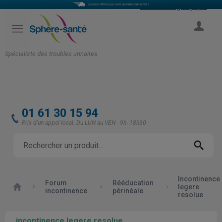
Select Language
▼
COMPTE
Spécialiste des troubles urinaires
01 61 30 15 94
Prix d'un appel local. Du LUN au VEN - 9h- 18h30
Incontinence
Forum
Rééducation
Accueil
legere
incontinence
périnéale
resolue
incontinence legere resolue