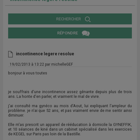
RECHERCHER
RÉPONDRE
incontinence legere resolue
19/02/2013 à 13:22 par michelleGEF
bonjour à vous toutes
je souffrais d'une incontinence assez gênante depuis plus de trois
ans. La honte d'en parler, et vraiment le mal de vivre.
j'ai consulté ma gynéco au mois d'Aout, lui expliquant l'ampleur du
problème. je n'ai que 52 ans, et pas vraiment envie de me sentir ainsi
diminuer.
Elle m'as prescrit un appareil de rééducation à domicile la GYNEFFIK,
et 10 séances de kiné dans un cabinet spécialisé dans les exercices
de KEGEL sur Paris pas loin de la Bastille.