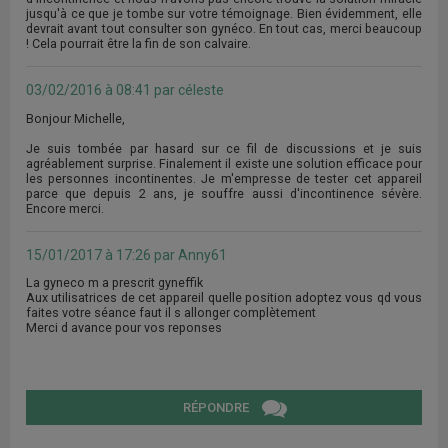
jusqu'à ce que je tombe sur votre témoignage. Bien évidemment, elle
devrait avant tout consulter son gynéco. En tout cas, merci beaucoup
! Cela pourrait être la fin de son calvaire.
03/02/2016 à 08:41 par céleste
Bonjour Michelle,
Je suis tombée par hasard sur ce fil de discussions et je suis
agréablement surprise. Finalement il existe une solution efficace pour
les personnes incontinentes. Je m'empresse de tester cet appareil
parce que depuis 2 ans, je souffre aussi d'incontinence sévère.
Encore merci.
15/01/2017 à 17:26 par Anny61
La gyneco m a prescrit gyneffik
Aux utilisatrices de cet appareil quelle position adoptez vous qd vous
faites votre séance faut il s allonger complètement
Merci d avance pour vos reponses
RÉPONDRE