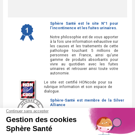
Sphère Santé est le site N°1 pour
l'incontinence et les fuites urinaires.
Notre philosophie est de vous apporter
à la fois une information exhaustive sur
les causes et les traitements de cette
pathologie touchant 5 millions de
personnes en France, ainsi qu'une
gamme de produits absorbants pour
vivre au quotidien avec les fuites
urinaires et retrouver ainsi toute votre
autonomie.
Le site est certifié HONcode pour sa
rubrique information et son espace de
dialogue.
Sphère-Santé est membre de la Silver
Alliance
La Silver Alliance est un collectif
d'entreprises au service des seniors,
spécialisé dans le bien vieillir à domicile.
Découvrez la Silver Alliance