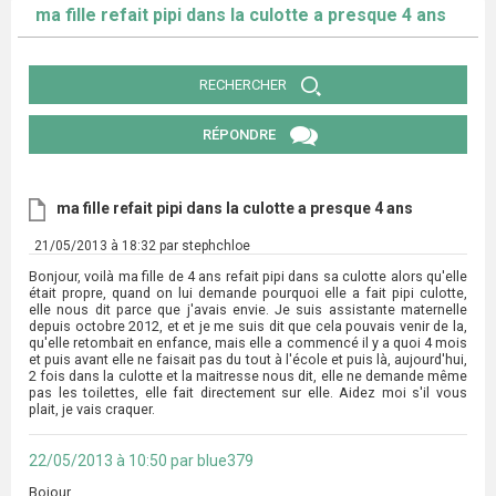
ma fille refait pipi dans la culotte a presque 4 ans
RECHERCHER
RÉPONDRE
ma fille refait pipi dans la culotte a presque 4 ans
21/05/2013 à 18:32 par stephchloe
Bonjour, voilà ma fille de 4 ans refait pipi dans sa culotte alors qu'elle
était propre, quand on lui demande pourquoi elle a fait pipi culotte,
elle nous dit parce que j'avais envie. Je suis assistante maternelle
depuis octobre 2012, et et je me suis dit que cela pouvais venir de la,
qu'elle retombait en enfance, mais elle a commencé il y a quoi 4 mois
et puis avant elle ne faisait pas du tout à l'école et puis là, aujourd'hui,
2 fois dans la culotte et la maitresse nous dit, elle ne demande même
pas les toilettes, elle fait directement sur elle. Aidez moi s'il vous
plait, je vais craquer.
22/05/2013 à 10:50 par blue379
Bojour