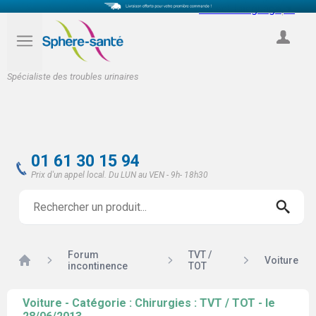
Select Language
▼
COMPTE
Spécialiste des troubles urinaires
01 61 30 15 94
Prix d'un appel local. Du LUN au VEN - 9h- 18h30
Forum
TVT /
Accueil
Voiture
incontinence
TOT
Voiture - Catégorie : Chirurgies : TVT / TOT - le