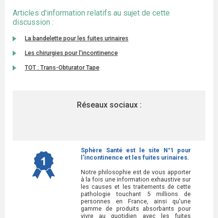
Articles d'information relatifs au sujet de cette
discussion :
La bandelette pour les fuites urinaires
Les chirurgies pour l'incontinence
TOT : Trans-Obturator Tape
Réseaux sociaux :
Sphère Santé est le site N°1 pour
l'incontinence et les fuites urinaires.
Notre philosophie est de vous apporter
à la fois une information exhaustive sur
les causes et les traitements de cette
pathologie touchant 5 millions de
personnes en France, ainsi qu'une
gamme de produits absorbants pour
vivre au quotidien avec les fuites