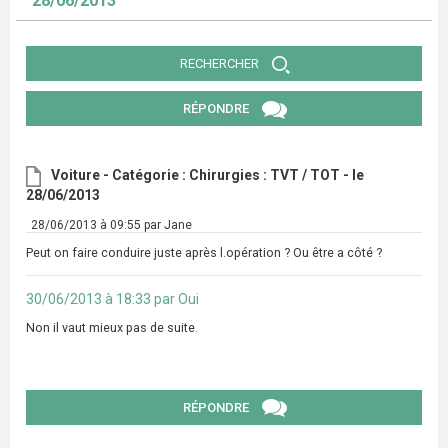
28/06/2013
RECHERCHER
RÉPONDRE
Voiture - Catégorie : Chirurgies : TVT / TOT - le
28/06/2013
28/06/2013 à 09:55 par Jane
Peut on faire conduire juste après l.opération ? Ou être a côté ?
30/06/2013 à 18:33 par Oui
Non il vaut mieux pas de suite.
RÉPONDRE