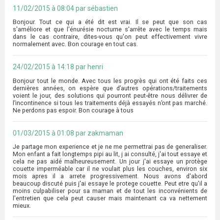
11/02/2015 à 08:04 par sébastien
Bonjour. Tout ce qui a été dit est vrai. Il se peut que son cas
s'améliore et que l'énurésie nocturne s'arrête avec le temps mais
dans le cas contraire, dites-vous qu'on peut effectivement vivre
normalement avec. Bon courage en tout cas.
24/02/2015 à 14:18 par henri
Bonjour tout le monde. Avec tous les progrès qui ont été faits ces
dernières années, on espère que d’autres opérations/traitements
voient le jour, des solutions qui pourront peut-être nous délivrer de
l’incontinence si tous les traitements déjà essayés n’ont pas marché.
Ne perdons pas espoir. Bon courage à tous
01/03/2015 à 01:08 par zakmaman
Je partage mon experience et je ne me permettrai pas de generaliser.
Mon enfant a fait longtemps pipi au lit, j ai consulté, j'ai tout essaye et
cela ne pas aidé malheureusement. Un jour j'ai essaye un protège
couette imperméable car il ne voulait plus les couches, environ six
mois apres il a arrete progressivement. Nous avons d'abord
beaucoup discuté puis j'ai essaye le protege couette. Peut etre qu'il a
moins culpabiliser pour sa maman et de tout les inconvénients de
l'entretien que cela peut causer mais maintenant ca va nettement
mieux.