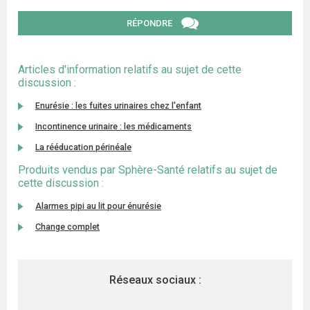
RÉPONDRE
Articles d'information relatifs au sujet de cette
discussion :
Enurésie : les fuites urinaires chez l'enfant
Incontinence urinaire : les médicaments
La rééducation périnéale
Produits vendus par Sphère-Santé relatifs au sujet de
cette discussion :
Alarmes pipi au lit pour énurésie
Change complet
Réseaux sociaux :