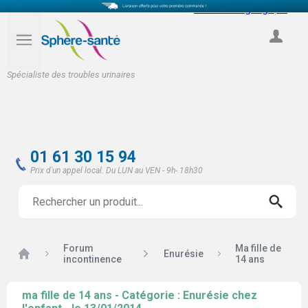
Select Language
▼
COMPTE
Spécialiste des troubles urinaires
01 61 30 15 94
Prix d'un appel local. Du LUN au VEN - 9h- 18h30
Forum
Ma fille de
Accueil
Enurésie
incontinence
14 ans
ma fille de 14 ans - Catégorie : Enurésie chez