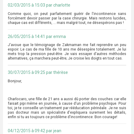
02/03/2015 à 15:03 par charlotte
Comme quoi, on peut parfaitement guérir de l'incontinence sans
forcément devoir passer par la case chirurgie. Mais restons lucides,
chaque cas est différents, ... mais malgré tout, ne désespérons pas !
26/05/2015 à 14:41 par emma
J'avoue que le témoignage de Zakmaman me fait reprendre un peu
espoir. Le cas de ma fille de 10 ans me désespère totalement. Je lui
mets trop la pression peut-être. Je vais essayer d'autres méthodes
alternatives, ça marchera peut-être; Je croise les doigts en tout cas.
30/07/2015 à 09:25 par thérèse
Bonjour,
Charlocaro, une fille de 21 ans a aussi dû porter des couches car elle
faisait pipi même en journée, à cause d'un problème psychique. Pour
toi, je te conseille un traitement par rééducation périnéale. Je ne suis
pas docteur mais un spécialiste d'expliquera surement les détails,
enfin si tu as toujours ce problème d'incontinence. Bon courage!
04/12/2015 à 09:42 par jean