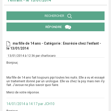
l'enfant - le 13/01/2014
RECHERCHER
RÉPONDRE
ma fille de 14 ans - Catégorie : Enurésie chez l'enfant -
le 13/01/2014
13/01/2014 à 12:36 par charlocaro
Bonjour,
Ma fille de 14 ans fait toujours pipi toutes les nuits. Elle a vu et essayé
un traitement donné par un urologue. Elle va chez la psy mais rien n'y
fait. J'avoue ne plus savoir quoi faire.
Merci de votre réponse.
14/01/2014 à 14:17 par JCH10
Bonjour,