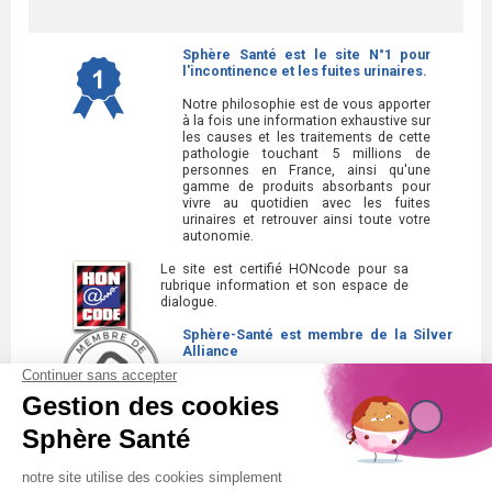
Sphère Santé est le site N°1 pour
l'incontinence et les fuites urinaires.
Notre philosophie est de vous apporter
à la fois une information exhaustive sur
les causes et les traitements de cette
pathologie touchant 5 millions de
personnes en France, ainsi qu'une
gamme de produits absorbants pour
vivre au quotidien avec les fuites
urinaires et retrouver ainsi toute votre
autonomie.
Le site est certifié HONcode pour sa
rubrique information et son espace de
dialogue.
Sphère-Santé est membre de la Silver
Alliance
La Silver Alliance est un collectif
d'entreprises au service des seniors,
spécialisé dans le bien vieillir à domicile.
Découvrez la Silver Alliance