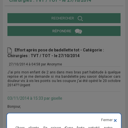
Chirurgies : TVT / TOT - le 27/10/2014
RECHERCHER
RÉPONDRE
Effort après pose de badellette tot - Catégorie :
Chirurgies : TVT / TOT - le 27/10/2014
27/10/2014 à 04:58 par Anonyme
J'ai pris mon enfant de 2 ans dans mes bras part habitude à quelque
reprise et je me demande si ma bandelette peu savoir déplacer cars
douleur vis à vis les points ou les coupure j'ai été opéré le 20 octobre
2014?? Urgent
03/11/2014 à 15:33 par giselle
Bonjour,
Est-ce que tu ressens toujours les douleurs ? Si c'est le cas, va voir
ton chirurgien pour qu'il puisse vérifier si la bandelette est toujours en
Fermer
place ou si elle s'est déplacée. Sinon, normalement il n'y a rien à
Chers clients, En raison d'une forte activité, notre
craindre, elle devrait rester en place. Bon rétablissement et ne fais