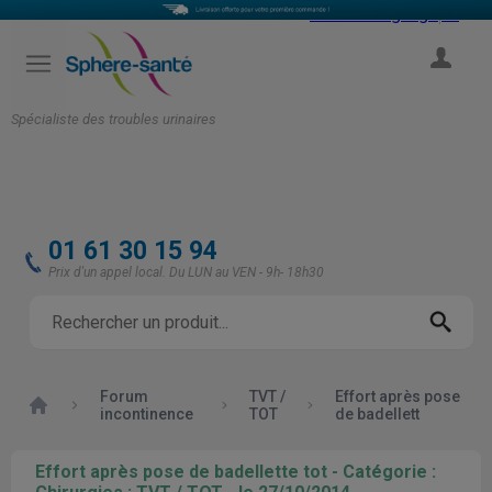
Select Language
▼
COMPTE
Spécialiste des troubles urinaires
01 61 30 15 94
Prix d'un appel local. Du LUN au VEN - 9h- 18h30
Forum
TVT /
Effort après pose
Accueil
incontinence
TOT
de badellett
Effort après pose de badellette tot - Catégorie :