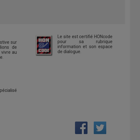
.
Le site est certifié HONcode
pour sa rubrique
stive sur
information et son espace
lions de
de dialogue.
 vivre au
e.
pécialisé