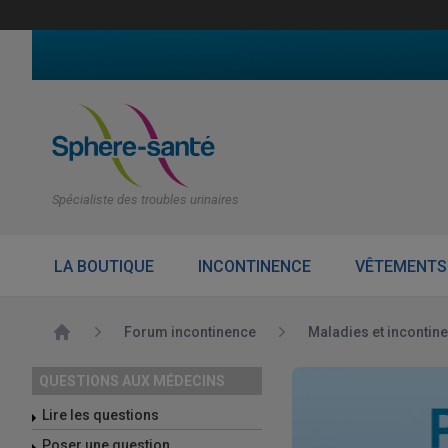
Spécialiste des troubles urinaires
LA BOUTIQUE
INCONTINENCE
VÊTEMENTS
Accueil
Forum incontinence
Maladies et incontin
QUESTIONS AUX MÉDECINS
Lire les questions
Poser une question