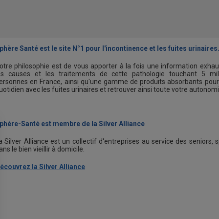
phère Santé est le site N°1 pour l'incontinence et les fuites urinaires
otre philosophie est de vous apporter à la fois une information exhau
es causes et les traitements de cette pathologie touchant 5 mil
ersonnes en France, ainsi qu'une gamme de produits absorbants pour
uotidien avec les fuites urinaires et retrouver ainsi toute votre autonomi
phère-Santé est membre de la Silver Alliance
a Silver Alliance est un collectif d'entreprises au service des seniors, s
ans le bien vieillir à domicile.
écouvrez la Silver Alliance