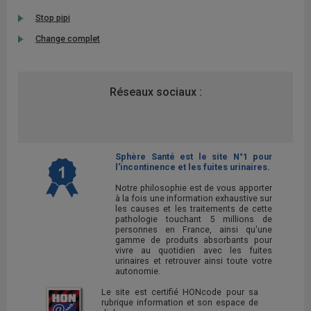
Stop pipi
Change complet
Réseaux sociaux :
Sphère Santé est le site N°1 pour
l'incontinence et les fuites urinaires.
Notre philosophie est de vous apporter
à la fois une information exhaustive sur
les causes et les traitements de cette
pathologie touchant 5 millions de
personnes en France, ainsi qu'une
gamme de produits absorbants pour
vivre au quotidien avec les fuites
urinaires et retrouver ainsi toute votre
autonomie.
Le site est certifié HONcode pour sa
rubrique information et son espace de