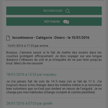
RECHERCHER
RÉPONDRE
Incontinence - Catégorie : Divers - le 15/01/2016
15/01/2016 à 17:23 par emma
Bonjour, J'aimerai savoir si le fait de mettre des inserts dans les
couches protégent efficacement. Je dois voyager sur une longue
distance (14heures de vol) et je m'inquiète de ne pas tenir jusqu'au
bout. Merci de me rassurer.
18/01/2016 à 12:53 par mazalou
Je n'ai jamais fait de vols de 14 h mais j'en ai fait de 11 h. J'ai
toujours réussi à me changer dans les toilettes même si je reconnais
bien volontiers que ce n'est pas évident en raison de l'exiguité. Je ne
change pas mes habitudes (change complet et culotte plastifiée)
28/01/2016 à 07:53 par giselle